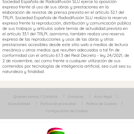
Sociedad Española de Radiodifusión SLU ejerce la oposición
expresa frente al uso de sus obras y prestaciones en la
elaboración de revistas de prensa prevista en el artículo 32.1 del
TRLPI. Sociedad Española de Radiodifusión SLU realiza la reserva
expresa frente la reproducción, distribución y comunicación pública
de sus trabajos y artículos sobre temas de actualidad prevista en
el artículo 33.1 del TRLPI, asimismo, también realiza una reserva
expresa de las reproducciones y usos de las obras y otras
prestaciones accesibles desde este sitio web a medios de lectura
mecánica u otros medios que resulten adecuados a tal fin de
conformidad con el artículo 67.3 del Real Decreto - ley 24/2021, de
2 de noviembre, así como frente a cualquier utilización de sus
contenidos por tecnologías de inteligencia artificial, sea cual sea su
naturaleza y finalidad.
Quiénes somos / Contacta
Emisoras
Aviso legal
Accesibilidad
Política de privacidad
Política de Cookies
Configuración de Cookies