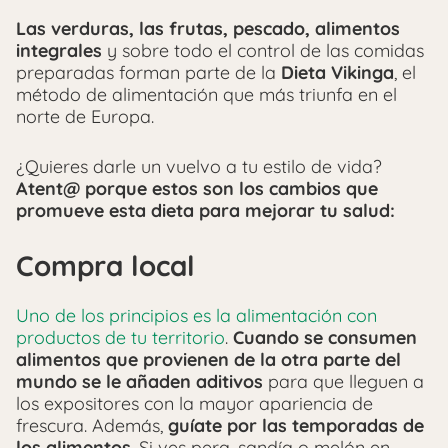
Las verduras, las frutas, pescado, alimentos
integrales
y sobre todo el control de las comidas
preparadas forman parte de la
Dieta Vikinga
, el
método de alimentación que más triunfa en el
norte de Europa.
¿Quieres darle un vuelvo a tu estilo de vida?
Atent@ porque estos son los cambios que
promueve esta dieta para mejorar tu salud:
Compra local
Uno de los principios es la alimentación con
productos de tu territorio
.
Cuando se consumen
alimentos que provienen de la otra parte del
mundo se le añaden aditivos
para que lleguen a
los expositores con la mayor apariencia de
frescura. Además,
guíate por las temporadas de
los alimentos
. Si ves pera, sandía o melón en