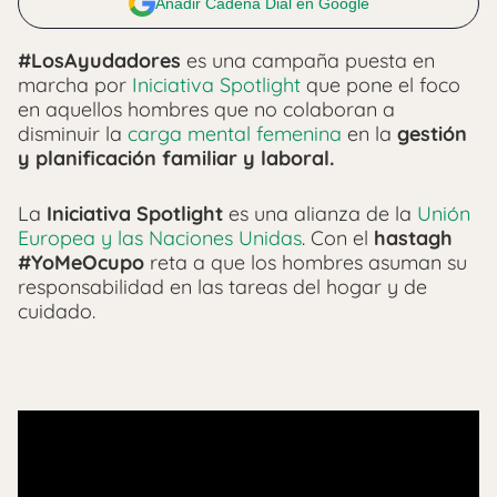
Añadir Cadena Dial en Google
#LosAyudadores
es una campaña puesta en
marcha por
Iniciativa Spotlight
que pone el foco
en aquellos hombres que no colaboran a
disminuir la
carga mental femenina
en la
gestión
y planificación familiar y laboral.
La
Iniciativa Spotlight
es una alianza de la
Unión
Europea y las Naciones Unidas
. Con el
hastagh
#YoMeOcupo
reta a que los hombres asuman su
responsabilidad en las tareas del hogar y de
cuidado.