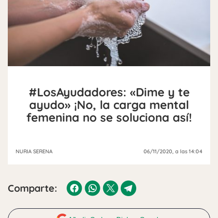
#LosAyudadores: «Dime y te
ayudo» ¡No, la carga mental
femenina no se soluciona así!
NURIA SERENA
06/11/2020
, a las 14:04
Comparte: