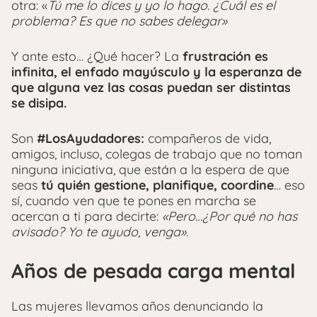
otra: «
Tú me lo dices y yo lo hago. ¿Cuál es el
problema? Es que no sabes delegar»
Y ante esto… ¿Qué hacer? La
frustración es
infinita, el enfado mayúsculo y la esperanza de
que alguna vez las cosas puedan ser distintas
se disipa.
Son
#LosAyudadores:
compañeros de vida,
amigos, incluso, colegas de trabajo que no toman
ninguna iniciativa, que están a la espera de que
seas
tú quién gestione, planifique, coordine
… eso
sí, cuando ven que te pones en marcha se
acercan a ti para decirte:
«Pero…¿Por qué no has
avisado? Yo te ayudo, venga».
Años de pesada carga mental
Las mujeres llevamos años denunciando la