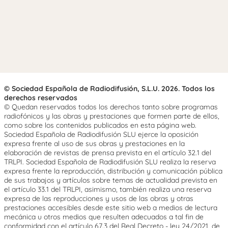
© Sociedad Española de Radiodifusión, S.L.U. 2026. Todos los
derechos reservados
© Quedan reservados todos los derechos tanto sobre programas
radiofónicos y las obras y prestaciones que formen parte de ellos,
como sobre los contenidos publicados en esta página web.
Sociedad Española de Radiodifusión SLU ejerce la oposición
expresa frente al uso de sus obras y prestaciones en la
elaboración de revistas de prensa prevista en el artículo 32.1 del
TRLPI. Sociedad Española de Radiodifusión SLU realiza la reserva
expresa frente la reproducción, distribución y comunicación pública
de sus trabajos y artículos sobre temas de actualidad prevista en
el artículo 33.1 del TRLPI, asimismo, también realiza una reserva
expresa de las reproducciones y usos de las obras y otras
prestaciones accesibles desde este sitio web a medios de lectura
mecánica u otros medios que resulten adecuados a tal fin de
conformidad con el artículo 67.3 del Real Decreto - ley 24/2021, de