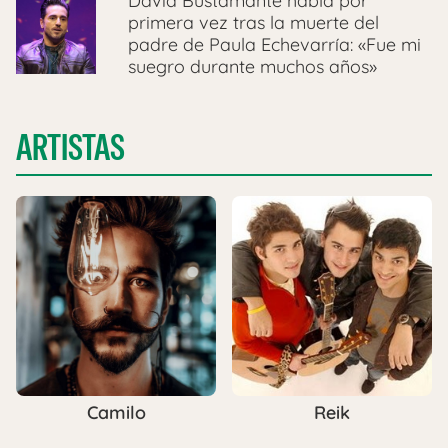
David Bustamante habla por
primera vez tras la muerte del
padre de Paula Echevarría: «Fue mi
suegro durante muchos años»
ARTISTAS
Camilo
Reik