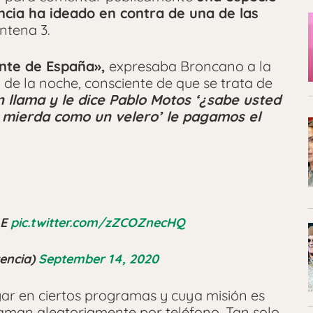
encia ha ideado en contra de una de las
ntena 3.
nte de España»,
expresaba Broncano a la
a de la noche, consciente de que se trata de
n llama y le dice Pablo Motos ‘¿sabe usted
na mierda como un velero’ le pagamos el
LE
pic.twitter.com/zZCOZnecHQ
tencia)
September 14, 2020
lugar en ciertos programas y cuya misión es
laman aleatoriamente por teléfono. Tan solo