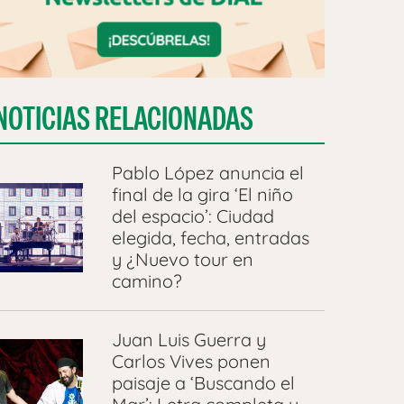
NOTICIAS RELACIONADAS
Pablo López anuncia el
final de la gira ‘El niño
del espacio’: Ciudad
elegida, fecha, entradas
y ¿Nuevo tour en
camino?
Juan Luis Guerra y
Carlos Vives ponen
paisaje a ‘Buscando el