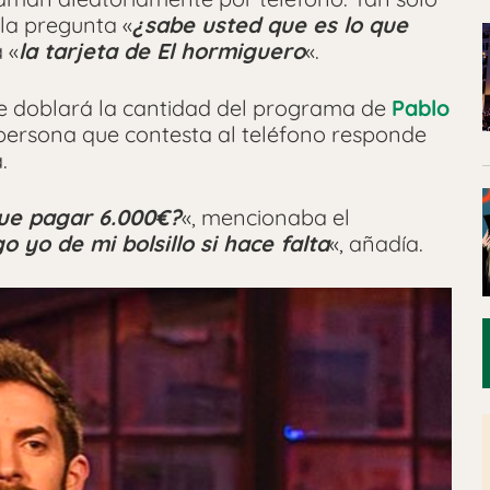
la pregunta «
¿sabe usted que es lo que
 «
la tarjeta de El hormiguero
«.
ue doblará la cantidad del programa de
Pablo
la persona que contesta al teléfono responde
.
que pagar 6.000€?
«, mencionaba el
o yo de mi bolsillo si hace falta
«, añadía.