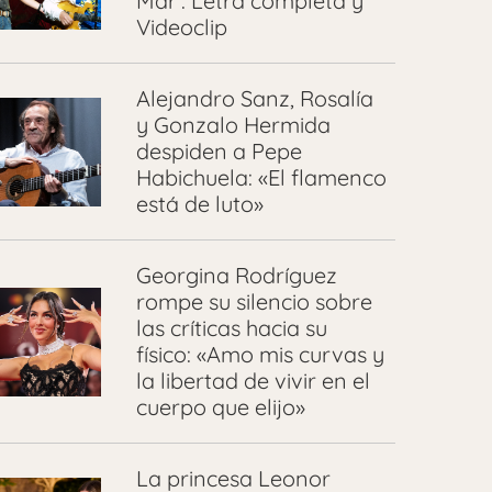
Mar’: Letra completa y
Videoclip
Alejandro Sanz, Rosalía
y Gonzalo Hermida
despiden a Pepe
Habichuela: «El flamenco
está de luto»
Georgina Rodríguez
rompe su silencio sobre
las críticas hacia su
físico: «Amo mis curvas y
la libertad de vivir en el
cuerpo que elijo»
La princesa Leonor