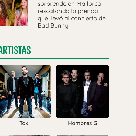
sorprende en Mallorca
rescatando la prenda
que llevó al concierto de
Bad Bunny
ARTISTAS
Taxi
Hombres G