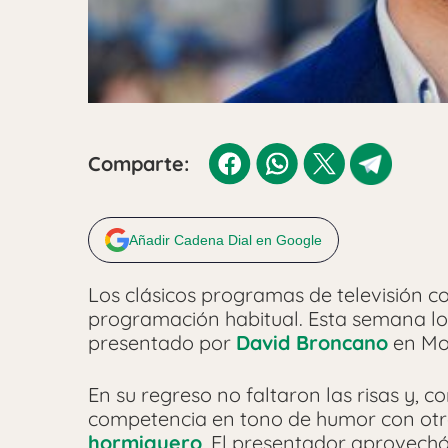
Comparte:
Añadir Cadena Dial en Google
Los clásicos programas de televisión c
programación habitual. Esta semana lo
presentado por
David Broncano
en Mo
En su regreso no faltaron las risas y, 
competencia en tono de humor con otro
hormiguero
. El presentador aprovec