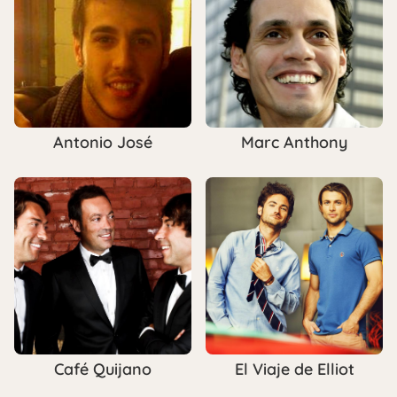
Antonio José
Marc Anthony
Café Quijano
El Viaje de Elliot