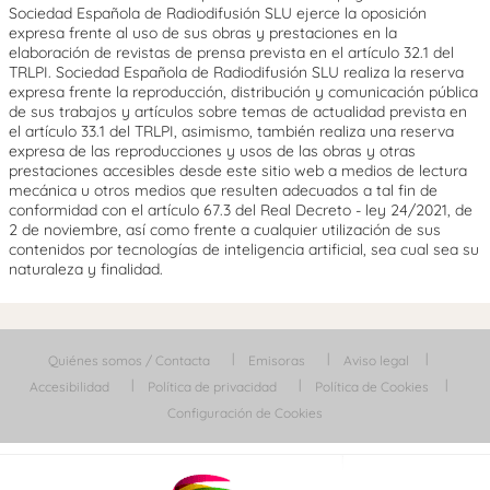
Sociedad Española de Radiodifusión SLU ejerce la oposición
expresa frente al uso de sus obras y prestaciones en la
elaboración de revistas de prensa prevista en el artículo 32.1 del
TRLPI. Sociedad Española de Radiodifusión SLU realiza la reserva
expresa frente la reproducción, distribución y comunicación pública
de sus trabajos y artículos sobre temas de actualidad prevista en
el artículo 33.1 del TRLPI, asimismo, también realiza una reserva
expresa de las reproducciones y usos de las obras y otras
prestaciones accesibles desde este sitio web a medios de lectura
mecánica u otros medios que resulten adecuados a tal fin de
conformidad con el artículo 67.3 del Real Decreto - ley 24/2021, de
2 de noviembre, así como frente a cualquier utilización de sus
contenidos por tecnologías de inteligencia artificial, sea cual sea su
naturaleza y finalidad.
Quiénes somos / Contacta
Emisoras
Aviso legal
Accesibilidad
Política de privacidad
Política de Cookies
Configuración de Cookies