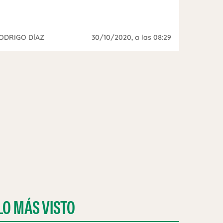
ODRIGO DÍAZ
30/10/2020
, a las 08:29
LO MÁS VISTO
QUE SU MUJER NO VEA EL HISTORIAL DE LLAMADAS