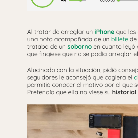
00:00:00
Al tratar de arreglar un
iPhone
que les 
una nota acompañada de un
billete
de 
trataba de un
soborno
en cuanto leyó 
que fingiese que no se podía arreglar e
Alucinado con la situación, pidió conse
seguidores le aconsejó que cogiera el
d
permitió conocer el motivo por el que 
Pretendía que ella no viese su
historial