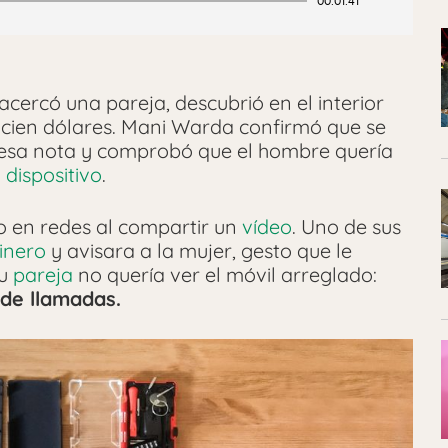
00:01:41
acercó una pareja, descubrió en el interior
cien dólares. Mani Warda confirmó que se
esa nota y comprobó que el hombre quería
l
dispositivo
.
jo en redes al compartir un
vídeo
. Uno de sus
inero
y avisara a la mujer, gesto que le
su
pareja
no quería ver el móvil arreglado:
 de llamadas.