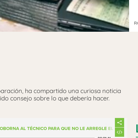
R
eparación, ha compartido una curiosa noticia
ido consejo sobre lo que debería hacer.
SOBORNA AL TÉCNICO PARA QUE NO LE ARREGLE EL MÓVIL Y 