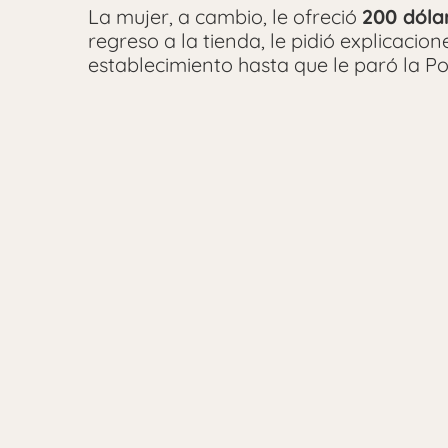
La mujer, a cambio, le ofreció
200 dóla
regreso a la tienda, le pidió explicaci
establecimiento hasta que le paró la Pol