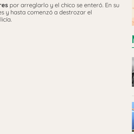
res
por arreglarlo y el chico se enteró. En su
ones y hasta comenzó a destrozar el
icía.