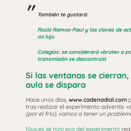
También te gustará:
Rocío Ramos-Paul y las claves de actu
mi hijo
Colegios: se considerará «brote» a pa
transmisión se descontrola
Si las ventanas se cierran,
aula se dispara
Hace unos días,
www.cadenadial.com
p
tras realizar el experimento advertía: «
(por el frío), vamos a tener un proble
Nius.es se hizo eco del experimento
real