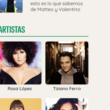
esto es lo que sabemos
de Matteo y Valentino
ARTISTAS
Rosa López
Tiziano Ferro