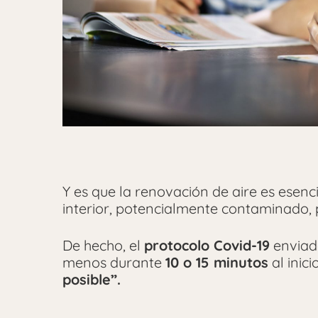
Y es que la renovación de aire es esenci
interior, potencialmente contaminado, po
De hecho, el
protocolo Covid-19
enviad
menos durante
10 o 15 minutos
al inici
posible”.