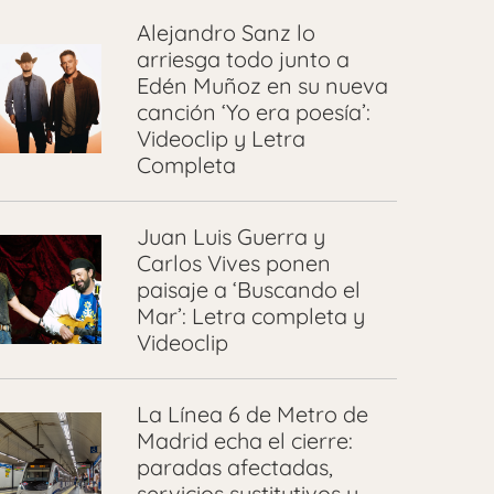
Alejandro Sanz lo
arriesga todo junto a
Edén Muñoz en su nueva
canción ‘Yo era poesía’:
Videoclip y Letra
Completa
Juan Luis Guerra y
Carlos Vives ponen
paisaje a ‘Buscando el
Mar’: Letra completa y
Videoclip
La Línea 6 de Metro de
Madrid echa el cierre:
paradas afectadas,
servicios sustitutivos y