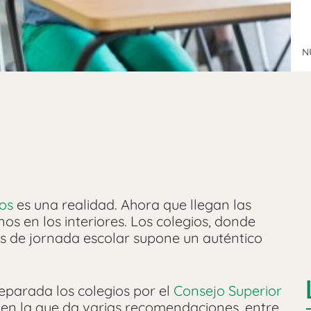
N
dos
es una realidad. Ahora que llegan las
s en los interiores. Los colegios, donde
s de jornada escolar supone un auténtico
parada los colegios por el
Consejo Superior
en la que da varias recomendaciones, entre