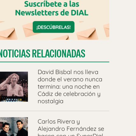
NOTICIAS RELACIONADAS
David Bisbal nos lleva
donde el verano nunca
termina: una noche en
Cádiz de celebración y
nostalgia
Carlos Rivera y
Alejandro Fernández se
hacen con un SuperDial