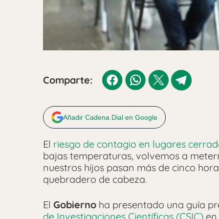
Comparte:
Añadir Cadena Dial en Google
El
riesgo de contagio en lugares cerra
bajas temperaturas, volvemos a meterno
nuestros hijos pasan más de cinco hora
quebradero de cabeza.
El
Gobierno
ha presentado una guía pre
de Investigaciones Científicas (CSIC)
en 