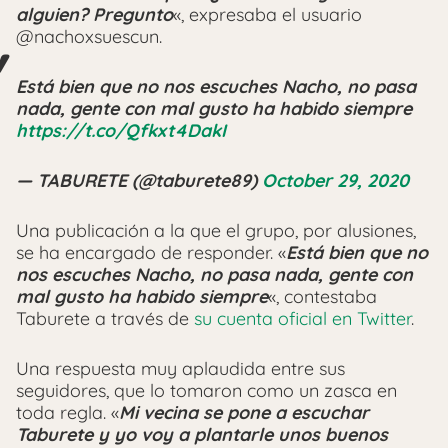
alguien? Pregunto
«, expresaba el usuario
@nachoxsuescun.
Está bien que no nos escuches Nacho, no pasa
nada, gente con mal gusto ha habido siempre
https://t.co/Qfkxt4DakI
— TABURETE (@taburete89)
October 29, 2020
Una publicación a la que el grupo, por alusiones,
se ha encargado de responder. «
Está bien que no
nos escuches Nacho, no pasa nada, gente con
mal gusto ha habido siempre
«, contestaba
Taburete a través de
su cuenta oficial en Twitter
.
Una respuesta muy aplaudida entre sus
seguidores, que lo tomaron como un zasca en
toda regla. «
Mi vecina se pone a escuchar
Taburete y yo voy a plantarle unos buenos