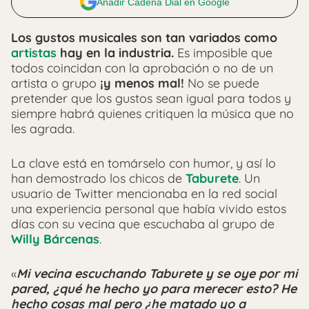
Añadir Cadena Dial en Google
Los gustos musicales son tan variados como
artistas
hay en la industria.
Es imposible que
todos coincidan con la aprobación o no de un
artista o grupo
¡y menos mal!
No se puede
pretender que los gustos sean igual para todos y
siempre habrá quienes critiquen la música que no
les agrada.
La clave está en tomárselo con humor, y así lo
han demostrado los chicos de
Taburete
. Un
usuario de Twitter mencionaba en la red social
una experiencia personal que había vivido estos
días con su vecina que escuchaba al grupo de
Willy Bárcenas
.
«
Mi vecina escuchando Taburete y se oye por mi
pared, ¿qué he hecho yo para merecer esto? He
hecho cosas mal pero ¿he matado yo a