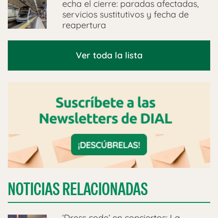
echa el cierre: paradas afectadas,
servicios sustitutivos y fecha de
reapertura
Ver toda la lista
NOTICIAS RELACIONADAS
‘Dress code’ en conciertos: La