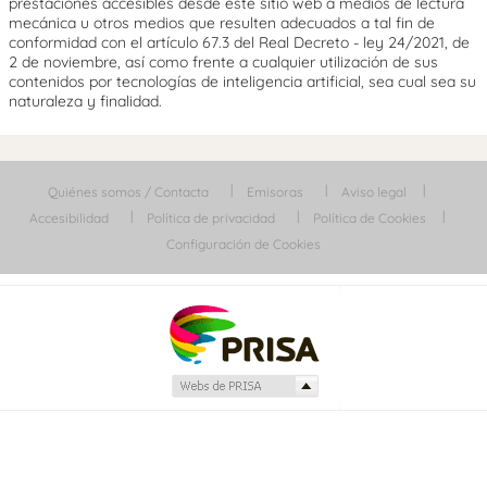
prestaciones accesibles desde este sitio web a medios de lectura
mecánica u otros medios que resulten adecuados a tal fin de
conformidad con el artículo 67.3 del Real Decreto - ley 24/2021, de
2 de noviembre, así como frente a cualquier utilización de sus
contenidos por tecnologías de inteligencia artificial, sea cual sea su
naturaleza y finalidad.
Quiénes somos / Contacta
Emisoras
Aviso legal
Accesibilidad
Política de privacidad
Política de Cookies
Configuración de Cookies