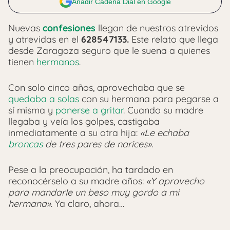
Añadir Cadena Dial en Google
Nuevas
confesiones
llegan de nuestros atrevidos
y atrevidas en el
628547133.
Este relato que llega
desde Zaragoza seguro que le suena a quienes
tienen
hermanos
.
Con solo cinco años, aprovechaba que se
quedaba a solas
con su hermana para pegarse a
sí misma y
ponerse a gritar
. Cuando su madre
llegaba y veía los golpes, castigaba
inmediatamente a su otra hija:
«Le echaba
broncas
de tres pares de narices».
Pese a la preocupación, ha tardado en
reconocérselo a su madre años:
«Y aprovecho
para mandarle un beso muy gordo a mi
hermana»
. Ya claro, ahora…