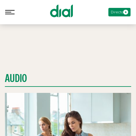
Directo
AUDIO