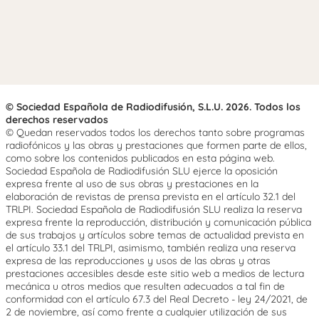
© Sociedad Española de Radiodifusión, S.L.U. 2026. Todos los
derechos reservados
© Quedan reservados todos los derechos tanto sobre programas
radiofónicos y las obras y prestaciones que formen parte de ellos,
como sobre los contenidos publicados en esta página web.
Sociedad Española de Radiodifusión SLU ejerce la oposición
expresa frente al uso de sus obras y prestaciones en la
elaboración de revistas de prensa prevista en el artículo 32.1 del
TRLPI. Sociedad Española de Radiodifusión SLU realiza la reserva
expresa frente la reproducción, distribución y comunicación pública
de sus trabajos y artículos sobre temas de actualidad prevista en
el artículo 33.1 del TRLPI, asimismo, también realiza una reserva
expresa de las reproducciones y usos de las obras y otras
prestaciones accesibles desde este sitio web a medios de lectura
mecánica u otros medios que resulten adecuados a tal fin de
conformidad con el artículo 67.3 del Real Decreto - ley 24/2021, de
2 de noviembre, así como frente a cualquier utilización de sus