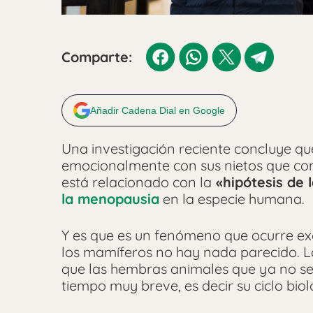
Comparte:
Añadir Cadena Dial en Google
Una investigación reciente concluye q
emocionalmente con sus nietos que con
está relacionado con la
«hipótesis de 
la menopausia
en la especie humana.
Y es que es un fenómeno que ocurre ex
los mamíferos no hay nada parecido. Lo
que las hembras animales que ya no s
tiempo muy breve, es decir su ciclo bio