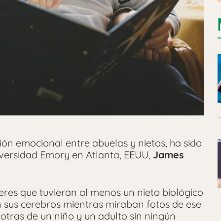
xión emocional entre abuelas y nietos, ha sido
iversidad Emory en Atlanta, EEUU,
James
eres que tuvieran al menos un nieto biológico
n sus cerebros mientras miraban fotos de ese
 otras de un niño y un adulto sin ningún