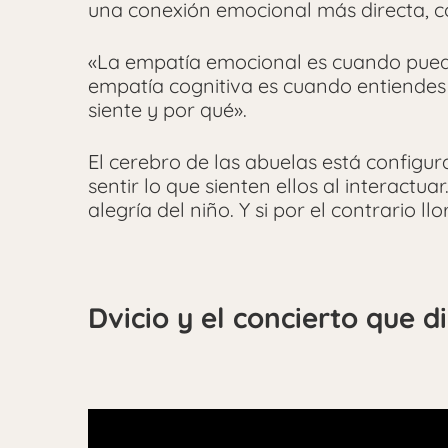
una conexión emocional más directa, có
«La empatía emocional es cuando puedes
empatía cognitiva es cuando entiendes 
siente y por qué».
El cerebro de las abuelas está configu
sentir lo que sienten ellos al interactuar
alegría del niño. Y si por el contrario llo
Dvicio y el concierto que d