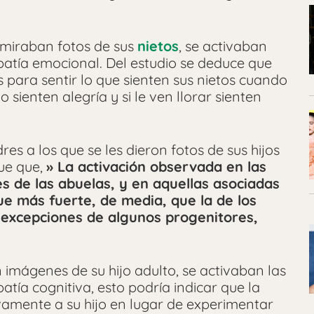
 miraban fotos de sus
nietos
, se activaban
atía emocional. Del estudio se deduce que
 para sentir lo que sienten sus nietos cuando
o sienten alegría y si le ven llorar sienten
res a los que se les dieron fotos de sus hijos
fue que,
» La activación observada en las
 de las abuelas, y en aquellas asociadas
ue más fuerte, de media, que la de los
excepciones de algunos progenitores,
 imágenes de su hijo adulto, se activaban las
tía cognitiva, esto podría indicar que la
amente a su hijo en lugar de experimentar