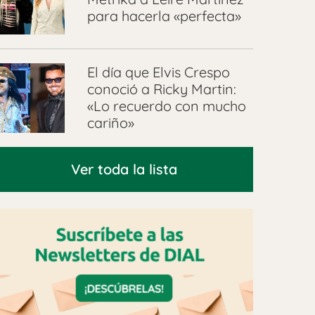
para hacerla «perfecta»
El día que Elvis Crespo
conoció a Ricky Martin:
«Lo recuerdo con mucho
cariño»
Ver toda la lista