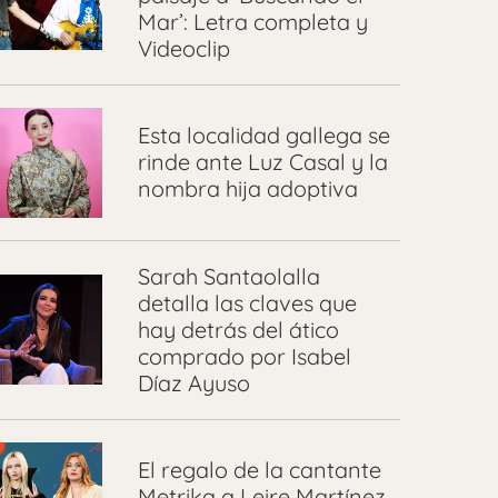
Mar’: Letra completa y
Videoclip
Esta localidad gallega se
rinde ante Luz Casal y la
nombra hija adoptiva
Sarah Santaolalla
detalla las claves que
hay detrás del ático
comprado por Isabel
Díaz Ayuso
El regalo de la cantante
Metrika a Leire Martínez