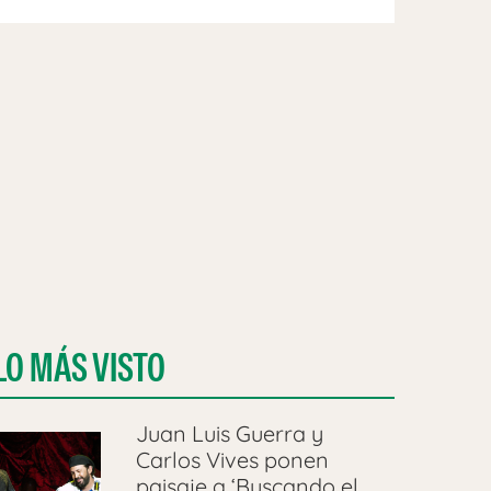
LO MÁS VISTO
Juan Luis Guerra y
Carlos Vives ponen
paisaje a ‘Buscando el