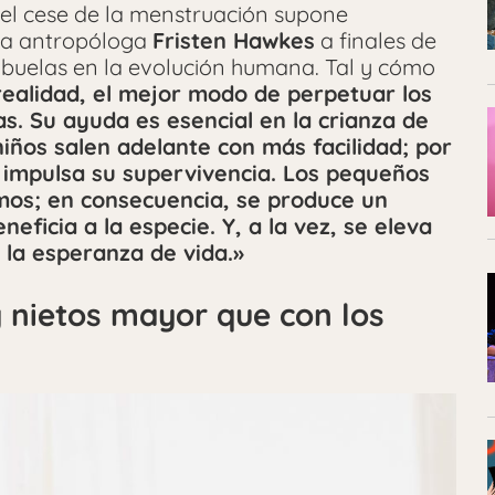
 el cese de la menstruación supone
. La antropóloga
Fristen Hawkes
a finales de
abuelas en la evolución humana. Tal y cómo
realidad, el mejor modo de perpetuar los
as. Su ayuda es esencial en la crianza de
 niños salen adelante con más facilidad; por
e impulsa su supervivencia. Los pequeños
smos; en consecuencia, se produce un
neficia a la especie. Y, a la vez, se eleva
la esperanza de vida.»
y nietos mayor que con los