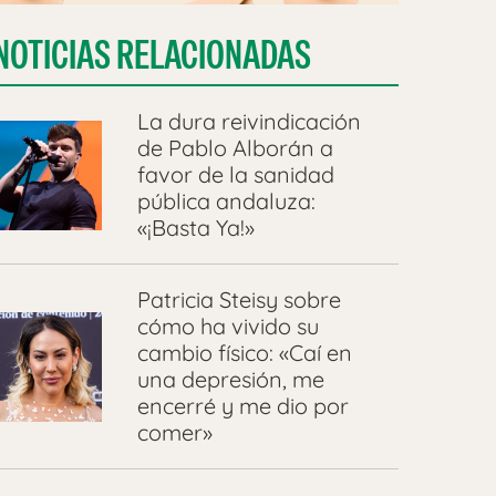
NOTICIAS RELACIONADAS
La dura reivindicación
de Pablo Alborán a
favor de la sanidad
pública andaluza:
«¡Basta Ya!»
Patricia Steisy sobre
cómo ha vivido su
cambio físico: «Caí en
una depresión, me
encerré y me dio por
comer»