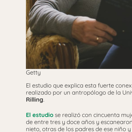
Getty
El estudio que explica esta fuerte cone
realizado por un antropólogo de la Un
Rilling
.
El estudio
se realizó con cincuenta muj
de entre tres y doce años y escanearo
nieto, otras de los padres de ese niño y