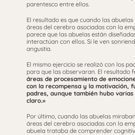
parentesco entre ellos.
El resultado es que cuando las abuelas
áreas del cerebro asociadas con la emp
parece que las abuelas están diseñadas
interactúan con ellos. Si le ven sonriend
angustia.
El mismo ejercicio se realizó con los pad
para que las observaran. El resultado 
áreas de procesamiento de emociones
con la recompensa y la motivación, f
padres, aunque también hubo varias 
claro.»
Por último, cuando las abuelas miraban
áreas del cerebro asociadas con la empa
abuela trataba de comprender cognitiv