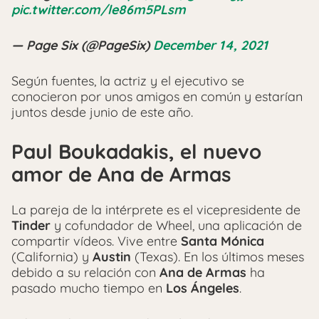
pic.twitter.com/le86m5PLsm
— Page Six (@PageSix)
December 14, 2021
Según fuentes, la actriz y el ejecutivo se
conocieron por unos amigos en común y estarían
juntos desde junio de este año.
Paul Boukadakis, el nuevo
amor de Ana de Armas
La pareja de la intérprete es el vicepresidente de
Tinder
y cofundador de Wheel, una aplicación de
compartir vídeos. Vive entre
Santa Mónica
(California) y
Austin
(Texas). En los últimos meses
debido a su relación con
Ana de Armas
ha
pasado mucho tiempo en
Los Ángeles
.