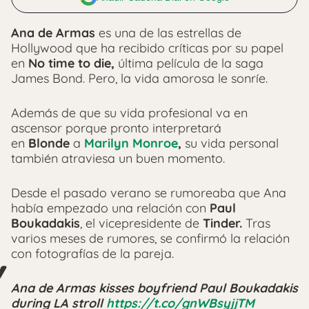
Ana de Armas
es una de las estrellas de
Hollywood que ha recibido críticas por su papel
en
No time to die,
última película de la saga
James Bond. Pero, la vida amorosa le sonríe.
Además de que su vida profesional va en
ascensor porque pronto interpretará
en
Blonde
a
Marilyn Monroe
,
su vida personal
también atraviesa un buen momento.
Desde el pasado verano se rumoreaba que Ana
había empezado una relación con
Paul
Boukadakis
, el vicepresidente de
Tinder.
Tras
varios meses de rumores, se confirmó la relación
con fotografías de la pareja.
Ana de Armas kisses boyfriend Paul Boukadakis
during LA stroll
https://t.co/gnWBsyjjTM