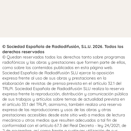
© Sociedad Española de Radiodifusión, S.L.U. 2026. Todos los
derechos reservados
© Quedan reservados todos los derechos tanto sobre programas
radiofónicos y las obras y prestaciones que formen parte de ellos,
como sobre los contenidos publicados en esta página web.
Sociedad Española de Radiodifusión SLU ejerce la oposición
expresa frente al uso de sus obras y prestaciones en la
elaboración de revistas de prensa prevista en el artículo 32.1 del
TRLPI. Sociedad Española de Radiodifusión SLU realiza la reserva
expresa frente la reproducción, distribución y comunicación pública
de sus trabajos y artículos sobre temas de actualidad prevista en
el artículo 33.1 del TRLPI, asimismo, también realiza una reserva
expresa de las reproducciones y usos de las obras y otras
prestaciones accesibles desde este sitio web a medios de lectura
mecánica u otros medios que resulten adecuados a tal fin de
conformidad con el artículo 67.3 del Real Decreto - ley 24/2021, de
2 de noviembre, así como frente a cualquier utilización de sus