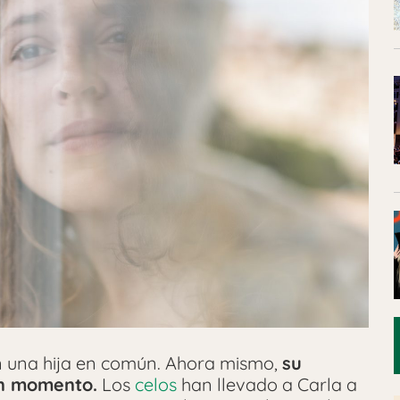
en una hija en común. Ahora mismo,
su
en momento.
Los
celos
han llevado a Carla a