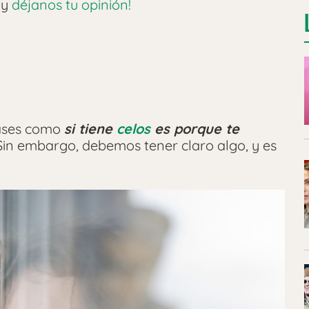
 y
déjanos tu opinión!
rases como
si tiene
celos
es porque te
 Sin embargo, debemos tener claro algo, y es