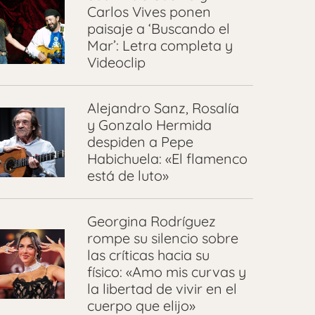
Carlos Vives ponen
paisaje a ‘Buscando el
Mar’: Letra completa y
Videoclip
Alejandro Sanz, Rosalía
y Gonzalo Hermida
despiden a Pepe
Habichuela: «El flamenco
está de luto»
Georgina Rodríguez
rompe su silencio sobre
las críticas hacia su
físico: «Amo mis curvas y
la libertad de vivir en el
cuerpo que elijo»