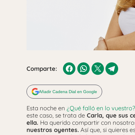
Comparte:
Añadir Cadena Dial en Google
Esta noche en
¿Qué falló en lo vuestro
este caso, se trata de
Carla, que sus c
ella
.
Ha querido compartir con nosotro
nuestros oyentes.
Así que, si quieres e