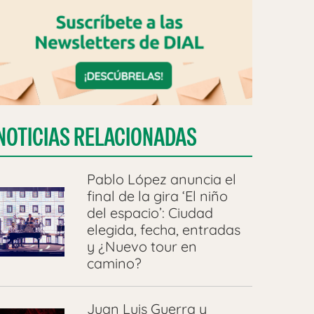
NOTICIAS RELACIONADAS
Pablo López anuncia el
final de la gira ‘El niño
del espacio’: Ciudad
elegida, fecha, entradas
y ¿Nuevo tour en
camino?
Juan Luis Guerra y