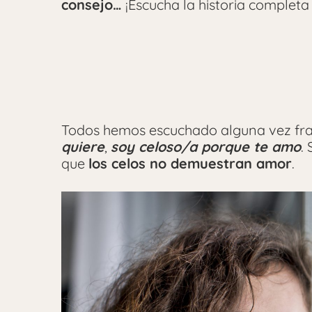
consejo…
¡Escucha la historia completa
Todos hemos escuchado alguna vez f
quiere
,
soy celoso/a porque te amo
.
que
los celos no demuestran amor
.