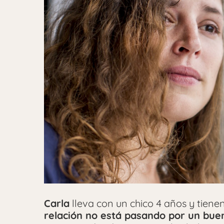
Carla
lleva con un chico 4 años y tien
relación no está pasando por un bu