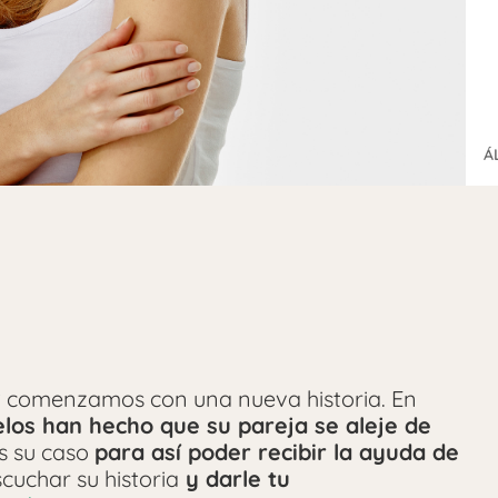
Á
?
comenzamos con una nueva historia. En
elos han hecho que su pareja se aleje de
s su caso
para así poder recibir la ayuda de
scuchar su historia
y darle tu