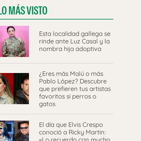
LO MÁS VISTO
Esta localidad gallega se
rinde ante Luz Casal y la
nombra hija adoptiva
¿Eres más Malú o más
Pablo López? Descubre
que prefieren tus artistas
favoritos si perros o
gatos
El día que Elvis Crespo
conoció a Ricky Martin:
«Lo recuerdo con mucho