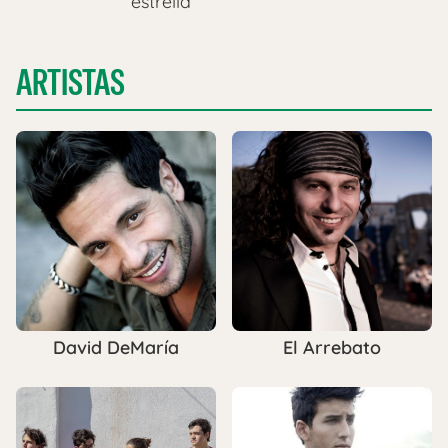
‘estrella’
ARTISTAS
David DeMaría
El Arrebato