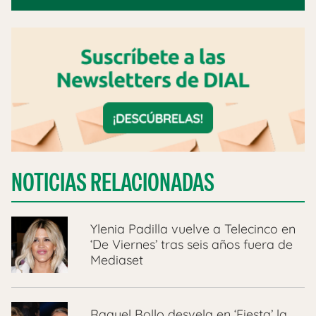
NOTICIAS RELACIONADAS
Ylenia Padilla vuelve a Telecinco en
‘De Viernes’ tras seis años fuera de
Mediaset
Raquel Bollo desvela en ‘Fiesta’ la