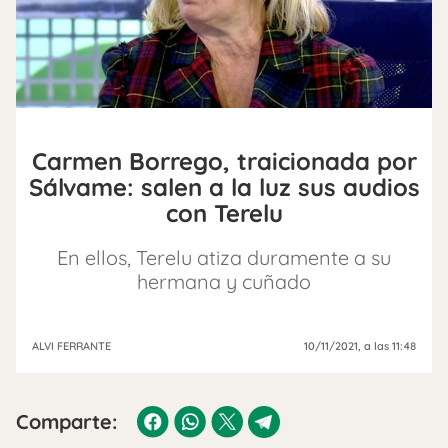
Carmen Borrego, traicionada por
Sálvame: salen a la luz sus audios
con Terelu
En ellos, Terelu atiza duramente a su
hermana y cuñado
ALVI FERRANTE
10/11/2021
, a las 11:48
Comparte: