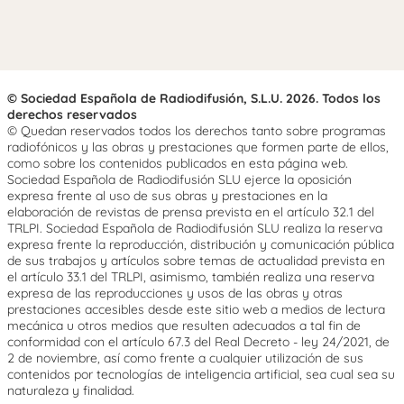
© Sociedad Española de Radiodifusión, S.L.U. 2026. Todos los
derechos reservados
© Quedan reservados todos los derechos tanto sobre programas
radiofónicos y las obras y prestaciones que formen parte de ellos,
como sobre los contenidos publicados en esta página web.
Sociedad Española de Radiodifusión SLU ejerce la oposición
expresa frente al uso de sus obras y prestaciones en la
elaboración de revistas de prensa prevista en el artículo 32.1 del
TRLPI. Sociedad Española de Radiodifusión SLU realiza la reserva
expresa frente la reproducción, distribución y comunicación pública
de sus trabajos y artículos sobre temas de actualidad prevista en
el artículo 33.1 del TRLPI, asimismo, también realiza una reserva
expresa de las reproducciones y usos de las obras y otras
prestaciones accesibles desde este sitio web a medios de lectura
mecánica u otros medios que resulten adecuados a tal fin de
conformidad con el artículo 67.3 del Real Decreto - ley 24/2021, de
2 de noviembre, así como frente a cualquier utilización de sus
contenidos por tecnologías de inteligencia artificial, sea cual sea su
naturaleza y finalidad.