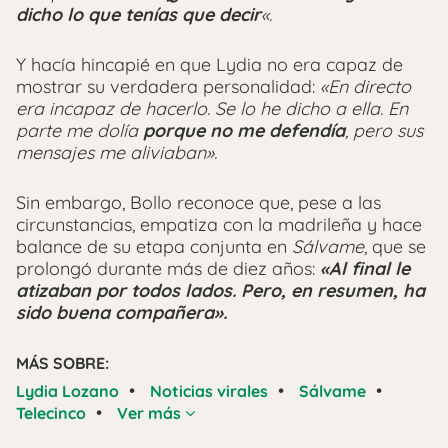
dicho lo que tenías que decir
«.
Y hacía hincapié en que Lydia no era capaz de
mostrar su verdadera personalidad:
«En directo
era incapaz de hacerlo. Se lo he dicho a ella. En
parte me dolía
porque no me defendía
, pero sus
mensajes me aliviaban».
Sin embargo, Bollo reconoce que, pese a las
circunstancias, empatiza con la madrileña y hace
balance de su etapa conjunta en
Sálvame
, que se
prolongó durante más de diez años:
«Al final le
atizaban por todos lados. Pero, en resumen, ha
sido buena compañera».
MÁS SOBRE:
•
•
•
Lydia Lozano
Noticias virales
Sálvame
•
Telecinco
Ver más