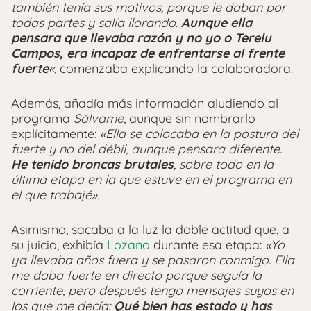
también tenía sus motivos, porque le daban por
todas partes y salía llorando.
Aunque ella
pensara que llevaba razón y no yo o Terelu
Campos, era incapaz de enfrentarse al frente
fuerte
«,
comenzaba explicando la colaboradora.
Además, añadía más información aludiendo al
programa
Sálvame
, aunque sin nombrarlo
explícitamente:
«Ella se colocaba en la postura del
fuerte y no del débil, aunque pensara diferente.
He tenido broncas brutales
, sobre todo en la
última etapa en la que estuve en el programa en
el que trabajé».
Asimismo, sacaba a la luz la doble actitud que, a
su juicio, exhibía
Lozano
durante esa etapa:
«Yo
ya llevaba años fuera y se pasaron conmigo. Ella
me daba fuerte en directo porque seguía la
corriente, pero después tengo mensajes suyos en
los que me decía:
Qué bien has estado y has