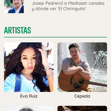
Josep Pedrerol a Mediaset: canales
y dónde ver ‘El Chiringuito’
ARTISTAS
Eva Ruiz
Cepeda