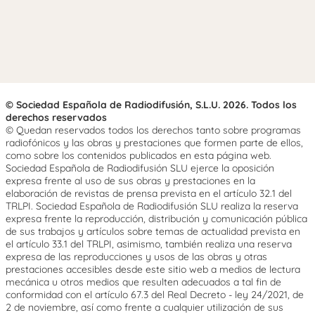
© Sociedad Española de Radiodifusión, S.L.U. 2026. Todos los
derechos reservados
© Quedan reservados todos los derechos tanto sobre programas
radiofónicos y las obras y prestaciones que formen parte de ellos,
como sobre los contenidos publicados en esta página web.
Sociedad Española de Radiodifusión SLU ejerce la oposición
expresa frente al uso de sus obras y prestaciones en la
elaboración de revistas de prensa prevista en el artículo 32.1 del
TRLPI. Sociedad Española de Radiodifusión SLU realiza la reserva
expresa frente la reproducción, distribución y comunicación pública
de sus trabajos y artículos sobre temas de actualidad prevista en
el artículo 33.1 del TRLPI, asimismo, también realiza una reserva
expresa de las reproducciones y usos de las obras y otras
prestaciones accesibles desde este sitio web a medios de lectura
mecánica u otros medios que resulten adecuados a tal fin de
conformidad con el artículo 67.3 del Real Decreto - ley 24/2021, de
2 de noviembre, así como frente a cualquier utilización de sus