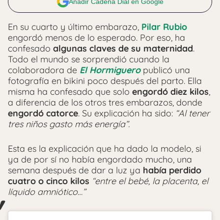
Añadir Cadena Dial en Google
En su cuarto y último embarazo,
Pilar Rubio
engordó menos de lo esperado. Por eso, ha
confesado
algunas claves de su maternidad
.
Todo el mundo se sorprendió cuando la
colaboradora de
El Hormiguero
publicó una
fotografía en bikini poco después del parto. Ella
misma ha confesado que solo
engordó diez kilos
,
a diferencia de los otros tres embarazos, donde
engordó catorce
. Su explicación ha sido:
“Al tener
tres niños gasto más energía”.
Esta es la explicación que ha dado la modelo, si
ya de por sí no había engordado mucho, una
semana después de dar a luz ya
había perdido
cuatro o cinco kilos
“entre el bebé, la placenta, el
líquido amniótico…”