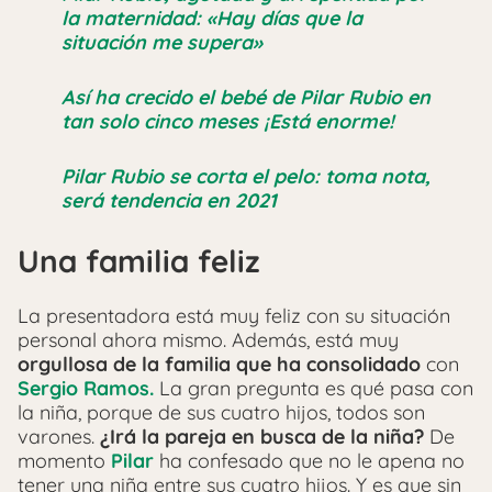
la maternidad: «Hay días que la
situación me supera»
Así ha crecido el bebé de Pilar Rubio en
tan solo cinco meses ¡Está enorme!
Pilar Rubio se corta el pelo: toma nota,
será tendencia en 2021
Una familia feliz
La presentadora está muy feliz con su situación
personal ahora mismo. Además, está muy
orgullosa de la familia que ha consolidado
con
Sergio Ramos.
La gran pregunta es qué pasa con
la niña, porque de sus cuatro hijos, todos son
varones.
¿Irá la pareja en busca de la niña?
De
momento
Pilar
ha confesado que no le apena no
tener una niña entre sus cuatro hijos. Y es que sin