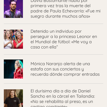
David Bustamante habla por
primera vez tras la muerte del
padre de Paula Echevarría: «Fue mi
suegro durante muchos años»
Detenido un individuo por
perseguir a la princesa Leonor en
el Mundial de fútbol: «Me voy a
casa con ella”
Mónica Naranjo alerta de una
estafa con sus conciertos y
recuerda dónde comprar entradas
El durísimo día a día de Daniel
Sancho en la cárcel en Tailandia:
«No se rehabilita al preso, es un
castigo constante»