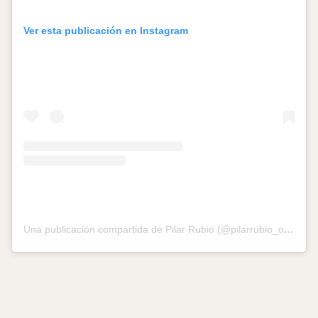
Ver esta publicación en Instagram
Una publicación compartida de Pilar Rubio (@pilarrubio_oficial)