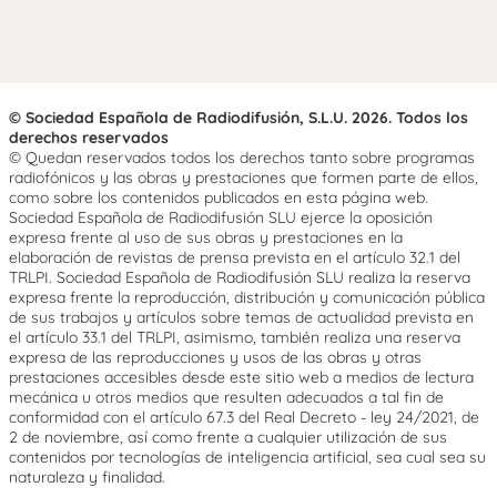
© Sociedad Española de Radiodifusión, S.L.U. 2026. Todos los
derechos reservados
© Quedan reservados todos los derechos tanto sobre programas
radiofónicos y las obras y prestaciones que formen parte de ellos,
como sobre los contenidos publicados en esta página web.
Sociedad Española de Radiodifusión SLU ejerce la oposición
expresa frente al uso de sus obras y prestaciones en la
elaboración de revistas de prensa prevista en el artículo 32.1 del
TRLPI. Sociedad Española de Radiodifusión SLU realiza la reserva
expresa frente la reproducción, distribución y comunicación pública
de sus trabajos y artículos sobre temas de actualidad prevista en
el artículo 33.1 del TRLPI, asimismo, también realiza una reserva
expresa de las reproducciones y usos de las obras y otras
prestaciones accesibles desde este sitio web a medios de lectura
mecánica u otros medios que resulten adecuados a tal fin de
conformidad con el artículo 67.3 del Real Decreto - ley 24/2021, de
2 de noviembre, así como frente a cualquier utilización de sus
contenidos por tecnologías de inteligencia artificial, sea cual sea su
naturaleza y finalidad.