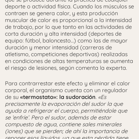
deporte o actividad física. Cuando los músculos se
contraen se genera calor, y esta producción
muscular de calor es proporcional a la intensidad
de trabajo, por lo que tanto en las actividades de
corta duración y alta intensidad (deportes de
equipo: fútbol, baloncesto…) como las de mayor
duración y menor intensidad (carreras de
atletismo, competiciones deportivas) realizadas
en condiciones de altas temperaturas se aumenta
el riesgo de lesiones, según comenta la experta.
Para contrarrestar este efecto y eliminar el calor
corporal, el organismo cuenta con un regulador
de su
«termostato»: la sudoración
.
«Es
precisamente la evaporación del sudor la que
ayuda a refrigerar el cuerpo, permitiéndole que
se ‘enfríe’. Pero el sudor, además de estar
compuesto de agua, contiene sales minerales
(iones) que se pierden; de ahí la importancia de
reponer esos líquidos, ya que esta pérdida tiene