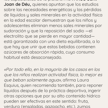
Joan de Déu,
quienes apuntan que los estudios
sobre las necesidades energéticas y las pérdidas
de líquidos y sales minerales en la actividad física
en la edad escolar demuestran que los niños y
adolescentes eliminan menos sales minerales por
sudoración y que la reposición del sodio —el
electrolito que se pierde en mayor cantidad—
está garantizada con una dieta equilibrada, a lo
que hay que unir que estas bebidas contienen
azúcares de absorción rápida, cuyo consumo
habitual está desaconsejado.
«Por todo ello, en la mayoría de los casos en los
que los niños realizan actividad física, lo mejor es
que beban solamente agua»,
afirma Laura
Esquius, quien recomienda también, para reponer
líquidos después de la práctica deportiva, ingerir
otras opciones que por su alto contenido hídrico
pueden ser efectivas en este sentido: fruta,
verdura (ensaladas, gazpacho, etc.), zumos