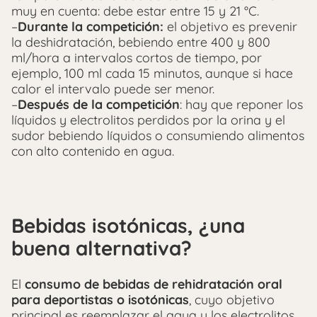
muy en cuenta: debe estar entre 15 y 21 °C.
–
Durante la competición:
el objetivo es prevenir
la deshidratación, bebiendo entre 400 y 800
ml/hora a intervalos cortos de tiempo, por
ejemplo, 100 ml cada 15 minutos, aunque si hace
calor el intervalo puede ser menor.
–
Después de la competición
: hay que reponer los
líquidos y electrolitos perdidos por la orina y el
sudor bebiendo líquidos o consumiendo alimentos
con alto contenido en agua.
Bebidas isotónicas, ¿una
buena alternativa?
El
consumo de bebidas de rehidratación oral
para deportistas o isotónicas
, cuyo objetivo
principal es reemplazar el agua y los electrolitos