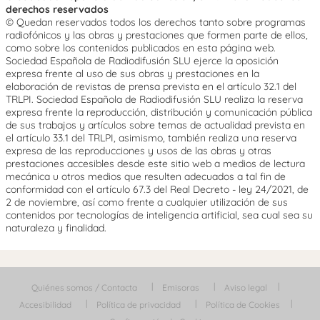
derechos reservados
© Quedan reservados todos los derechos tanto sobre programas
radiofónicos y las obras y prestaciones que formen parte de ellos,
como sobre los contenidos publicados en esta página web.
Sociedad Española de Radiodifusión SLU ejerce la oposición
expresa frente al uso de sus obras y prestaciones en la
elaboración de revistas de prensa prevista en el artículo 32.1 del
TRLPI. Sociedad Española de Radiodifusión SLU realiza la reserva
expresa frente la reproducción, distribución y comunicación pública
de sus trabajos y artículos sobre temas de actualidad prevista en
el artículo 33.1 del TRLPI, asimismo, también realiza una reserva
expresa de las reproducciones y usos de las obras y otras
prestaciones accesibles desde este sitio web a medios de lectura
mecánica u otros medios que resulten adecuados a tal fin de
conformidad con el artículo 67.3 del Real Decreto - ley 24/2021, de
2 de noviembre, así como frente a cualquier utilización de sus
contenidos por tecnologías de inteligencia artificial, sea cual sea su
naturaleza y finalidad.
Quiénes somos / Contacta
Emisoras
Aviso legal
Accesibilidad
Política de privacidad
Política de Cookies