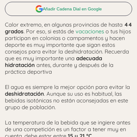
Añadir Cadena Dial en Google
Calor extremo, en algunas provincias de hasta
44
grados
. Por eso, si estás de
vacaciones
o tus hijos
participan en colonias o campamentos y hacen
deporte es muy importante que sigan estos
consejos para evitar la deshidratación. Recuerda
que es muy importante una
adecuada
hidratación
antes, durante y después de la
práctica deportiva
El agua es siempre la mejor opción para evitar la
deshidratación
. Aunque su uso es habitual, las
bebidas isotónicas no están aconsejadas en este
grupo de población.
La temperatura de la bebida que se ingiere antes
de una competición es un factor a tener muy en
cuenta, debe estar entre
15 y 21 °C.