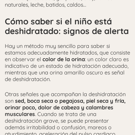
naturales, leche, batidos, caldos…
Cómo saber si el niño está
deshidratado: signos de alerta
Hay un método muy sencillo para saber si
estamos adecuadamente hidratados, que consiste
en observar el
color de la orina
: un color claro es
indicativo de un estado de hidratación adecuado,
mientras que una orina amarillo oscuro es señal
de deshidratación.
Otras señales que acompañan la deshidratación
son
sed, boca seca o pegajosa, piel seca y fría,
orinar poco, dolor de cabeza y calambres
musculares
. Cuando se trata de una
deshidratación grave, se puede presentar
además irritabilidad o confusión, mareos o
aturdimiento, aceleración del pulso cardiaco,