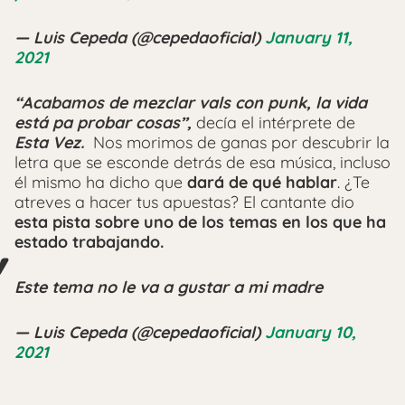
— Luis Cepeda (@cepedaoficial)
January 11,
2021
“Acabamos de mezclar vals con punk, la vida
está pa probar cosas”,
decía el intérprete de
Esta Vez.
Nos morimos de ganas por descubrir la
letra que se esconde detrás de esa música, incluso
él mismo ha dicho que
dará de qué hablar
. ¿Te
atreves a hacer tus apuestas? El cantante dio
esta pista sobre uno de los temas en los que ha
estado trabajando.
Este tema no le va a gustar a mi madre
— Luis Cepeda (@cepedaoficial)
January 10,
2021