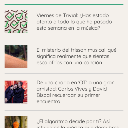
Viernes de Trivial: ¿Has estado
atento a todo lo que ha pasado
esta semana en la música?
El misterio del frisson musical: qué
significa realmente que sientas
escalofríos con una canción
De una charla en ‘OT’ a una gran
amistad: Carlos Vives y David
Bisbal recuerdan su primer
encuentro
¿El algoritmo decide por ti? Así
influye en la música que descubres