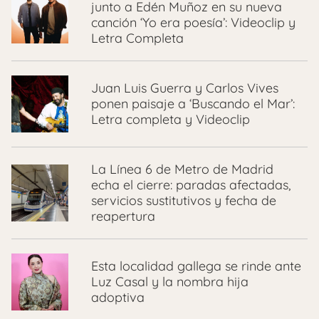
junto a Edén Muñoz en su nueva
canción ‘Yo era poesía’: Videoclip y
Letra Completa
Juan Luis Guerra y Carlos Vives
ponen paisaje a ‘Buscando el Mar’:
Letra completa y Videoclip
La Línea 6 de Metro de Madrid
echa el cierre: paradas afectadas,
servicios sustitutivos y fecha de
reapertura
Esta localidad gallega se rinde ante
Luz Casal y la nombra hija
adoptiva