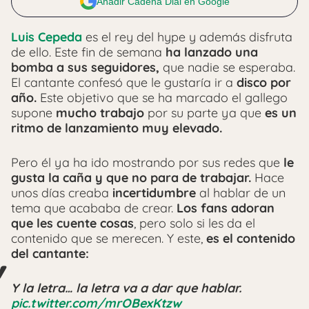
Añadir Cadena Dial en Google
Luis Cepeda
es el rey del hype y además disfruta
de ello. Este fin de semana
ha lanzado una
bomba a sus seguidores,
que nadie se esperaba.
El cantante confesó que le gustaría ir a
disco por
año.
Este objetivo que se ha marcado el gallego
supone
mucho trabajo
por su parte ya que
es un
ritmo de lanzamiento muy elevado.
Pero él ya ha ido mostrando por sus redes que
le
gusta la caña y que no para de trabajar.
Hace
unos días creaba
incertidumbre
al hablar de un
tema que acababa de crear.
Los fans adoran
que les cuente cosas
, pero solo si les da el
contenido que se merecen. Y este,
es el contenido
del cantante:
Y la letra… la letra va a dar que hablar.
pic.twitter.com/mrOBexKtzw