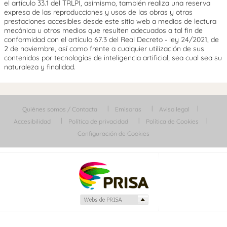
el artículo 33.1 del TRLPI, asimismo, también realiza una reserva
expresa de las reproducciones y usos de las obras y otras
prestaciones accesibles desde este sitio web a medios de lectura
mecánica u otros medios que resulten adecuados a tal fin de
conformidad con el artículo 67.3 del Real Decreto - ley 24/2021, de
2 de noviembre, así como frente a cualquier utilización de sus
contenidos por tecnologías de inteligencia artificial, sea cual sea su
naturaleza y finalidad.
Quiénes somos / Contacta
Emisoras
Aviso legal
Accesibilidad
Política de privacidad
Política de Cookies
Configuración de Cookies