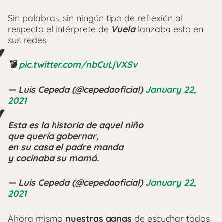
Sin palabras, sin ningún tipo de reflexión al
respecto el intérprete de
Vuela
lanzaba esto en
sus redes:
💣
pic.twitter.com/nbCuLjVXSv
— Luis Cepeda (@cepedaoficial)
January 22,
2021
Esta es la historia de aquel niño
que quería gobernar,
en su casa el padre manda
y cocinaba su mamá.
— Luis Cepeda (@cepedaoficial)
January 22,
2021
Ahora mismo
nuestras ganas
de escuchar todos