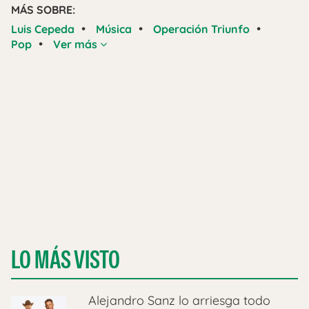
MÁS SOBRE:
•
•
•
Luis Cepeda
Música
Operación Triunfo
•
Pop
Ver más
LO MÁS VISTO
Alejandro Sanz lo arriesga todo