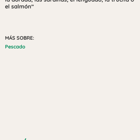
el salmón”
MÁS SOBRE:
Pescado