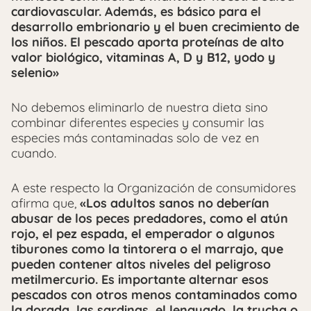
cardiovascular. Además, es básico para el
desarrollo embrionario y el buen crecimiento de
los niños. El pescado aporta proteínas de alto
valor biológico, vitaminas A, D y B12, yodo y
selenio»
No debemos eliminarlo de nuestra dieta sino
combinar diferentes especies y consumir las
especies más contaminadas solo de vez en
cuando.
A este respecto la Organización de consumidores
afirma que,
«Los adultos sanos no deberían
abusar de los peces predadores, como el atún
rojo, el pez espada, el emperador o algunos
tiburones como la tintorera o el marrajo, que
pueden contener altos niveles del peligroso
metilmercurio. Es importante alternar esos
pescados con otros menos contaminados como
la dorada, las sardinas, el lenguado, la trucha o