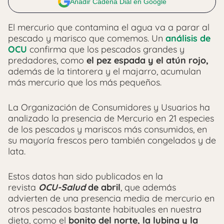
Añadir Cadena Dial en Google
El mercurio que contamina el agua va a parar al
pescado y marisco que comemos. Un
análisis de
OCU
confirma que los pescados grandes y
predadores, como
el pez espada y el atún rojo,
además de la tintorera y el majarro, acumulan
más mercurio que los más pequeños.
La Organización de Consumidores y Usuarios ha
analizado la presencia de Mercurio en 21 especies
de los pescados y mariscos más consumidos, en
su mayoría frescos pero también congelados y de
lata.
Estos datos han sido publicados en la
revista
OCU-Salud
de abril
, que además
advierten de una presencia media de mercurio en
otros pescados bastante habituales en nuestra
dieta, como el
bonito del norte, la lubina y la