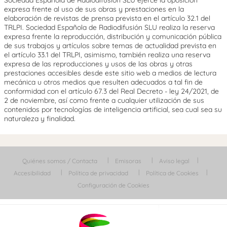
Sociedad Española de Radiodifusión SLU ejerce la oposición
expresa frente al uso de sus obras y prestaciones en la
elaboración de revistas de prensa prevista en el artículo 32.1 del
TRLPI. Sociedad Española de Radiodifusión SLU realiza la reserva
expresa frente la reproducción, distribución y comunicación pública
de sus trabajos y artículos sobre temas de actualidad prevista en
el artículo 33.1 del TRLPI, asimismo, también realiza una reserva
expresa de las reproducciones y usos de las obras y otras
prestaciones accesibles desde este sitio web a medios de lectura
mecánica u otros medios que resulten adecuados a tal fin de
conformidad con el artículo 67.3 del Real Decreto - ley 24/2021, de
2 de noviembre, así como frente a cualquier utilización de sus
contenidos por tecnologías de inteligencia artificial, sea cual sea su
naturaleza y finalidad.
Quiénes somos / Contacta
Emisoras
Aviso legal
Accesibilidad
Política de privacidad
Política de Cookies
Configuración de Cookies