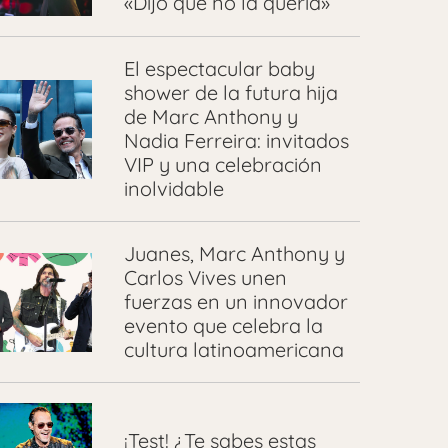
«Dijo que no la quería»
El espectacular baby
shower de la futura hija
de Marc Anthony y
Nadia Ferreira: invitados
VIP y una celebración
inolvidable
Juanes, Marc Anthony y
Carlos Vives unen
fuerzas en un innovador
evento que celebra la
cultura latinoamericana
¡Test! ¿Te sabes estas