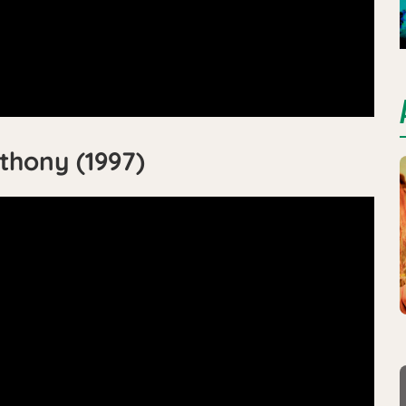
thony (1997)