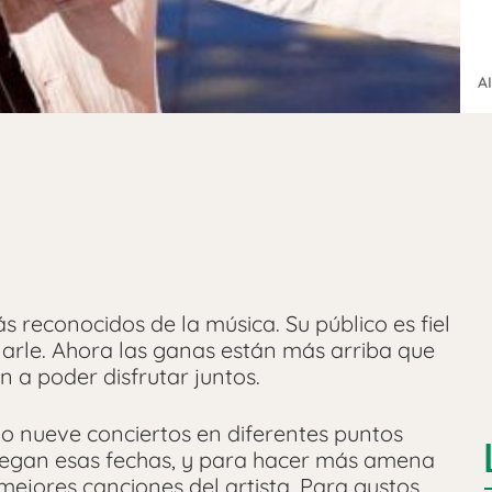
A
s reconocidos de la música. Su público es fiel
yarle. Ahora las ganas están más arriba que
n a poder disfrutar juntos.
o nueve conciertos en diferentes puntos
llegan esas fechas, y para hacer más amena
mejores canciones del artista. Para gustos,