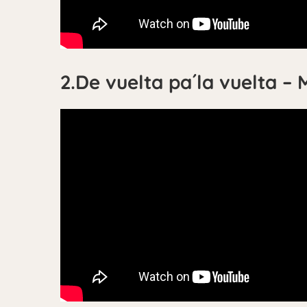
2.De vuelta pa´la vuelta –