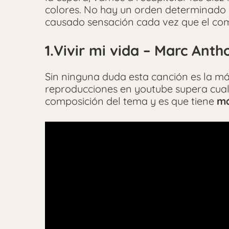
colores. No hay un orden determinado p
causado sensación cada vez que el comp
1.Vivir mi vida – Marc Anth
Sin ninguna duda esta canción es la más
reproducciones en youtube supera cual
composición del tema y es que tiene
má