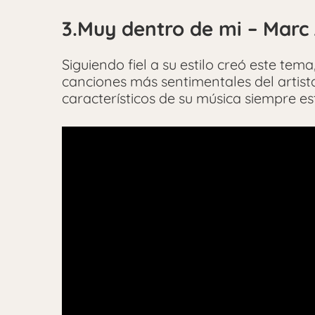
3.Muy dentro de mi – Marc
Siguiendo fiel a su estilo creó este tema
canciones más sentimentales del artista
característicos de su música siempre es