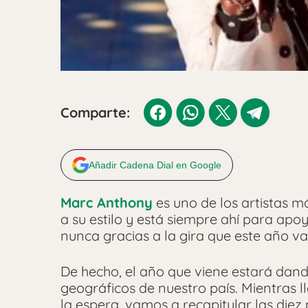
Comparte:
Añadir Cadena Dial en Google
Marc Anthony
es uno de los artistas má
a su estilo y está siempre ahí para apo
nunca gracias a la gira que este año va
De hecho, el año que viene estará dand
geográficos de nuestro país. Mientras 
la espera, vamos a recapitular las diez 