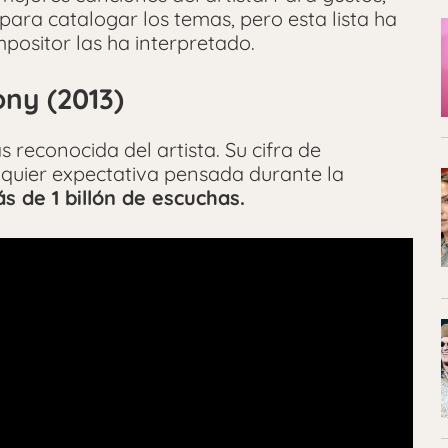
ara catalogar los temas, pero esta lista ha
ositor las ha interpretado.
ony (2013)
 reconocida del artista. Su cifra de
quier expectativa pensada durante la
s de 1 billón de escuchas.