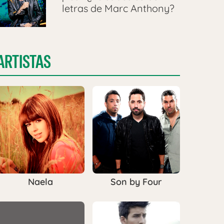
letras de Marc Anthony?
ARTISTAS
Naela
Son by Four