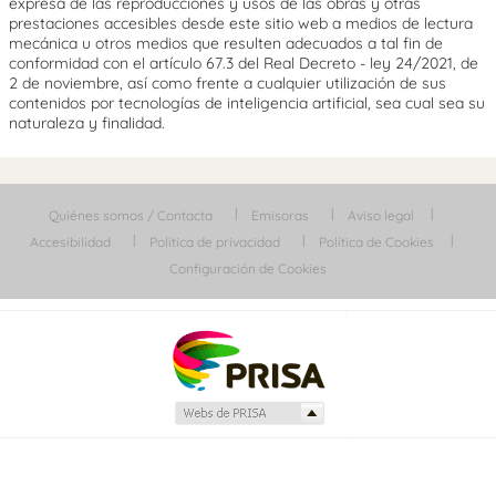
expresa de las reproducciones y usos de las obras y otras
prestaciones accesibles desde este sitio web a medios de lectura
mecánica u otros medios que resulten adecuados a tal fin de
conformidad con el artículo 67.3 del Real Decreto - ley 24/2021, de
2 de noviembre, así como frente a cualquier utilización de sus
contenidos por tecnologías de inteligencia artificial, sea cual sea su
naturaleza y finalidad.
Quiénes somos / Contacta
Emisoras
Aviso legal
Accesibilidad
Política de privacidad
Política de Cookies
Configuración de Cookies