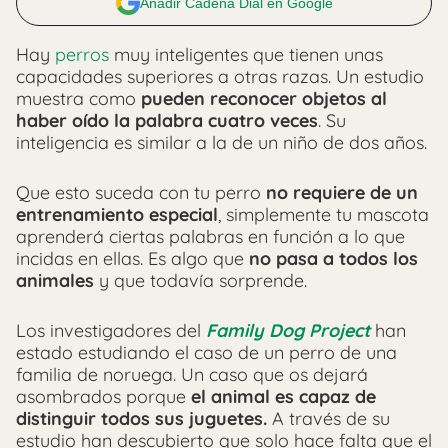
Añadir Cadena Dial en Google
Hay
perros
muy inteligentes que tienen unas
capacidades superiores a otras razas. Un estudio
muestra como
pueden reconocer objetos al
haber oído la palabra cuatro veces
. Su
inteligencia es similar a la de un niño de dos años.
Que esto suceda con tu perro
no requiere de un
entrenamiento especial
, simplemente tu mascota
aprenderá ciertas palabras en función a lo que
incidas en ellas. Es algo que
no pasa a todos los
animales
y que todavía sorprende.
Los investigadores del
Family Dog Project
han
estado estudiando el caso de un perro de una
familia de noruega. Un caso que os dejará
asombrados porque
el animal es capaz de
distinguir todos sus juguetes.
A través de su
estudio han descubierto que solo hace falta que el