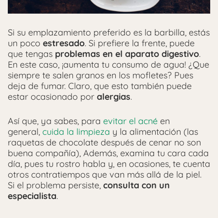
Si su emplazamiento preferido es la barbilla, estás
un poco
estresado
. Si prefiere la frente, puede
que tengas
problemas en el aparato digestivo
.
En este caso, ¡aumenta tu consumo de agua! ¿Que
siempre te salen granos en los mofletes? Pues
deja de fumar. Claro, que esto también puede
estar ocasionado por
alergias
.
Así que, ya sabes, para
evitar el acné
en
general,
cuida la limpieza
y la alimentación (las
raquetas de chocolate después de cenar no son
buena compañía), Además, examina tu cara cada
día, pues tu rostro habla y, en ocasiones, te cuenta
otros contratiempos que van más allá de la piel.
Si el problema persiste,
consulta con un
especialista
.