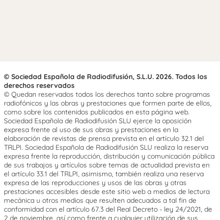
© Sociedad Española de Radiodifusión, S.L.U. 2026. Todos los
derechos reservados
© Quedan reservados todos los derechos tanto sobre programas
radiofónicos y las obras y prestaciones que formen parte de ellos,
como sobre los contenidos publicados en esta página web.
Sociedad Española de Radiodifusión SLU ejerce la oposición
expresa frente al uso de sus obras y prestaciones en la
elaboración de revistas de prensa prevista en el artículo 32.1 del
TRLPI. Sociedad Española de Radiodifusión SLU realiza la reserva
expresa frente la reproducción, distribución y comunicación pública
de sus trabajos y artículos sobre temas de actualidad prevista en
el artículo 33.1 del TRLPI, asimismo, también realiza una reserva
expresa de las reproducciones y usos de las obras y otras
prestaciones accesibles desde este sitio web a medios de lectura
mecánica u otros medios que resulten adecuados a tal fin de
conformidad con el artículo 67.3 del Real Decreto - ley 24/2021, de
2 de noviembre, así como frente a cualquier utilización de sus