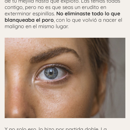
de tu mejilla hasta que explotó. Las tenías todas
contigo, pero no es que seas un erudito en
exterminar espinillas.
No eliminaste todo lo que
blanqueaba el poro
, con lo que volvió a nacer el
maligno en el mismo lugar.
Y no solo eso, lo hizo por partida doble. La