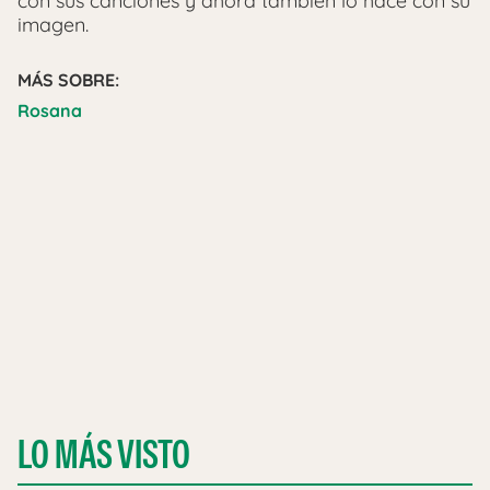
con sus canciones y ahora también lo hace con su
imagen.
MÁS SOBRE:
Rosana
LO MÁS VISTO