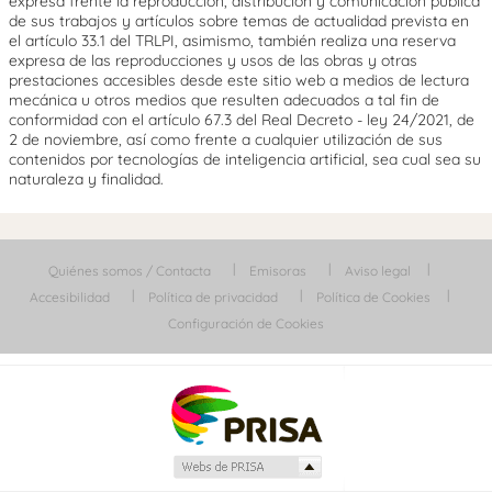
expresa frente la reproducción, distribución y comunicación pública
de sus trabajos y artículos sobre temas de actualidad prevista en
el artículo 33.1 del TRLPI, asimismo, también realiza una reserva
expresa de las reproducciones y usos de las obras y otras
prestaciones accesibles desde este sitio web a medios de lectura
mecánica u otros medios que resulten adecuados a tal fin de
conformidad con el artículo 67.3 del Real Decreto - ley 24/2021, de
2 de noviembre, así como frente a cualquier utilización de sus
contenidos por tecnologías de inteligencia artificial, sea cual sea su
naturaleza y finalidad.
Quiénes somos / Contacta
Emisoras
Aviso legal
Accesibilidad
Política de privacidad
Política de Cookies
Configuración de Cookies