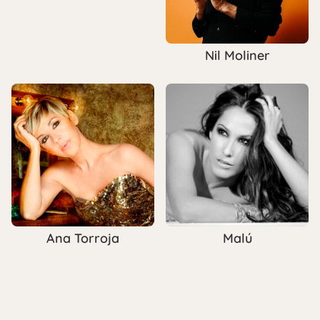
Nil Moliner
Ana Torroja
Malú