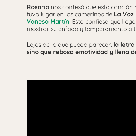
Rosario
nos confesó que esta canción 
tuvo lugar en los camerinos de
La Voz 
Vanesa Martín
. Esta confiesa que lle
mostrar su enfado y temperamento a to
Lejos de lo que pueda parecer,
la letr
sino que rebosa emotividad y llena d