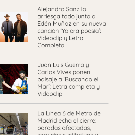
Alejandro Sanz lo
arriesga todo junto a
Edén Muñoz en su nueva
canción ‘Yo era poesía’:
Videoclip y Letra
Completa
Juan Luis Guerra y
Carlos Vives ponen
paisaje a ‘Buscando el
Mar’: Letra completa y
Videoclip
La Línea 6 de Metro de
Madrid echa el cierre:
paradas afectadas,
servicios sustitutivos y