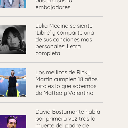
busca a sus 10
embajadores
Julia Medina se siente
‘Libre’ y comparte una
de sus canciones más
personales: Letra
completa
Los mellizos de Ricky
Martin cumplen 18 años:
esto es lo que sabemos
de Matteo y Valentino
David Bustamante habla
por primera vez tras la
muerte del padre de