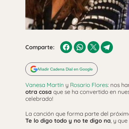
Comparte:
Añadir Cadena Dial en Google
Vanesa Martín
y
Rosario Flores
: nos h
otra cosa
que se ha convertido en nue
celebrado!
La canción que forma parte del próxim
Te lo digo todo y no te digo na
, y que