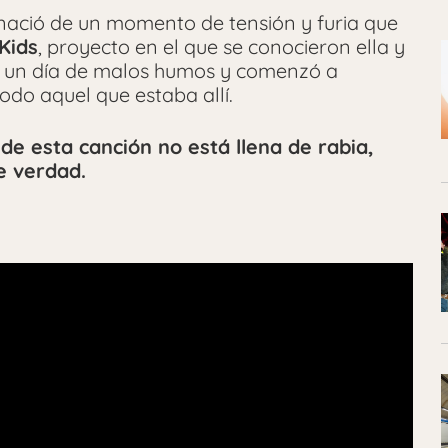
nació de un momento de tensión y furia que
Kids
, proyecto en el que se conocieron ella y
gó un día de malos humos y comenzó a
do aquel que estaba allí.
a de esta canción no está llena de rabia,
e verdad.