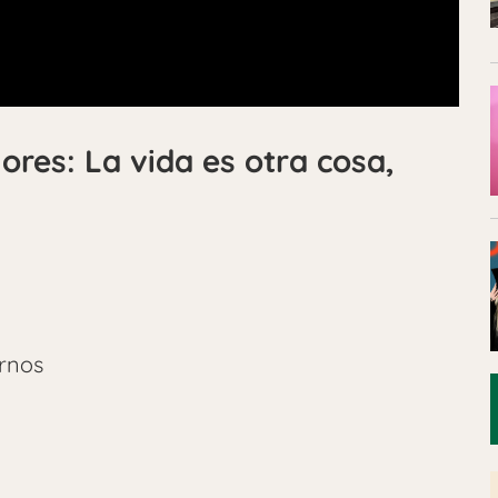
lores:
La vida es otra cosa,
rnos