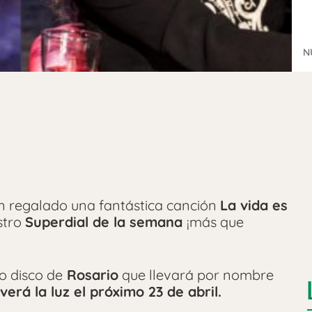
N
an regalado una fantástica canción
La vida es
stro
Superdial de la semana
¡más que
o disco de
Rosario
que llevará por nombre
verá la luz el próximo 23 de abril.