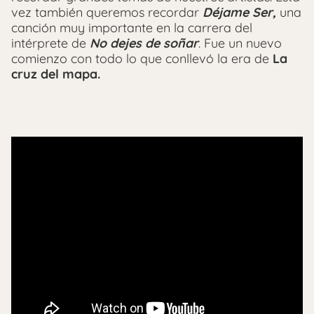
vez también queremos recordar
Déjame Ser,
una
canción muy importante en la carrera del
intérprete de
No dejes de soñar
. Fue un nuevo
comienzo con todo lo que conllevó la era de
La
cruz del mapa.