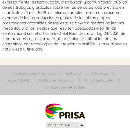
expresa frente la reproducción, distribución y comunicación pública
de sus trabajos y artículos sobre temas de actualidad prevista en
el artículo 33.1 del TRLPI, asimismo, también realiza una reserva
expresa de las reproducciones y usos de las obras y otras
prestaciones accesibles desde este sitio web a medios de lectura
mecánica u otros medios que resulten adecuados a tal fin de
conformidad con el artículo 67.3 del Real Decreto - ley 24/2021, de
2 de noviembre, así como frente a cualquier utilización de sus
contenidos por tecnologías de inteligencia artificial, sea cual sea su
naturaleza y finalidad.
Quiénes somos / Contacta
Emisoras
Aviso legal
Accesibilidad
Política de privacidad
Política de Cookies
Configuración de Cookies