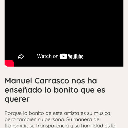
Manuel Carrasco nos ha
enseñado lo bonito que es
querer
Porque lo bonito de este artista es su música,
pero también su persona. Su manera de
transmitir, su transparencia y su humildad es lo