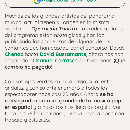
Añadir Cadena Dial en Google
Muchos de los grandes artistas del panorama
musical actual tienen su origen en la misma
academia:
Operación Triunfo.
Las redes sociales
del programa están nostálgicas y han ido
publicando los comienzos de algunos de los
cantantes que han pasado por el concurso. Desde
Chenoa
hasta
David Bustamante
, ahora nos han
enseñado al
Manuel Carrasco
de hace años.
¡Qué
cambio ha pegado!
Con sus ojos verdes, su pelo largo, su acento
andaluz y con su arte enamoró a todos los
espectadores hace casi 20 años. Ahora
se ha
consagrado como un grande de la música pop
en español
y a nosotros nos llena de orgullo ver
todo lo que ha ido consiguiendo poco a poco con
trabajo y esfuerzo.