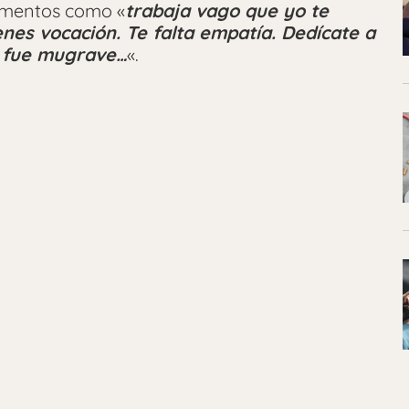
gumentos como «
trabaja vago que yo te
nes vocación. Te falta empatía. Dedícate a
al fue mugrave…
«.