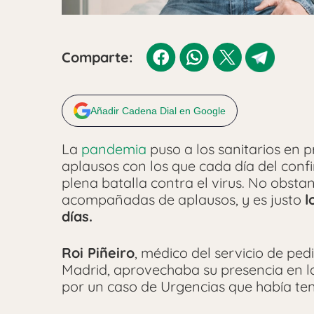
Comparte:
Añadir Cadena Dial en Google
La
pandemia
puso a los sanitarios en 
aplausos con los que cada día del conf
plena batalla contra el virus. No obsta
acompañadas de aplausos, y es justo
l
días.
Roi Piñeiro
, médico del servicio de ped
Madrid, aprovechaba su presencia en la
por un caso de Urgencias que había ten