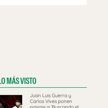
LO MÁS VISTO
Juan Luis Guerra y
Carlos Vives ponen
paisaje a ‘Buscando el