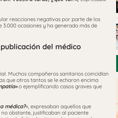
lar reacciones negativas por parte de los
 de 3.000 ocasiones y ha generado más de
 publicación del médico
cial. Muchos compañeros sanitarios coincidían
tras que otros tantos se le echaron encima
mpatía»
o ejemplificando casos graves que
ta médica?
«, expresaban aquellos que
no obstante, justificaban al paciente