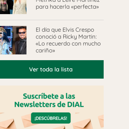
para hacerla «perfecta»
El día que Elvis Crespo
conoció a Ricky Martin:
«Lo recuerdo con mucho
cariño»
Ver toda la lista