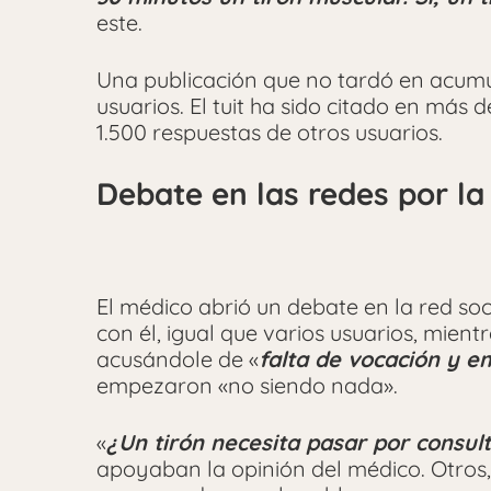
este.
Una publicación que no tardó en acumu
usuarios. El tuit ha sido citado en más
1.500 respuestas de otros usuarios.
Debate en las redes por la
El médico abrió un debate en la red so
con él, igual que varios usuarios, mien
acusándole de «
falta de vocación y e
empezaron «no siendo nada».
«
¿Un tirón necesita pasar por consul
apoyaban la opinión del médico. Otros, 