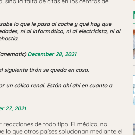
sino la falta de citas en los centros de
a sabe lo que le pasa al coche y qué hay que
des, ni al informático, ni al electricista, ni al
hostia.
Kanematic)
December 28, 2021
al siguiente tirón se queda en casa.
or un cólico renal. Están ahí ahí en cuanto a
r 27, 2021
r reacciones de todo tipo. El médico, no
ue lo que otros países solucionan mediante el