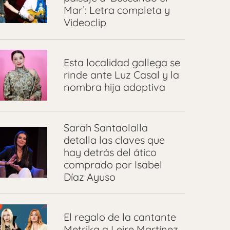
Mar’: Letra completa y
Videoclip
Esta localidad gallega se
rinde ante Luz Casal y la
nombra hija adoptiva
Sarah Santaolalla
detalla las claves que
hay detrás del ático
comprado por Isabel
Díaz Ayuso
El regalo de la cantante
Metrika a Leire Martínez