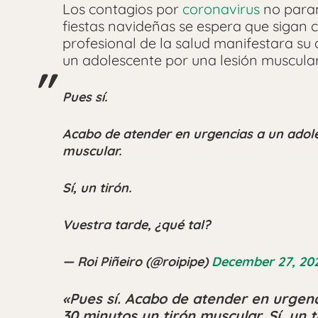
Los contagios por
coronavirus
no paran
fiestas navideñas se espera que sigan c
profesional de la salud manifestara su
un adolescente por una lesión muscular
Pues sí.
Acabo de atender en urgencias a un adole
muscular.
Sí, un tirón.
Vuestra tarde, ¿qué tal?
— Roi Piñeiro (@roipipe)
December 27, 20
«Pues sí. Acabo de atender en urgenc
30 minutos un tirón muscular. Sí, un 