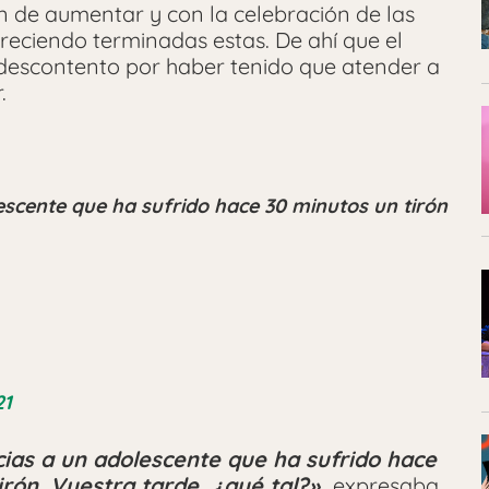
 de aumentar y con la celebración de las
reciendo terminadas estas. De ahí que el
 descontento por haber tenido que atender a
.
scente que ha sufrido hace 30 minutos un tirón
21
ias a un adolescente que ha sufrido hace
tirón. Vuestra tarde, ¿qué tal?»,
expresaba