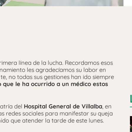
primera línea de la lucha. Recordamos esos
inamiento les agradecíamos su labor en
nte, no todas sus gestiones han ido siempre
o que le ha ocurrido a un médico estos
iatría del
Hospital General de Villalba
, en
s redes sociales para manifestar su queja
ido que atender la tarde de este lunes.