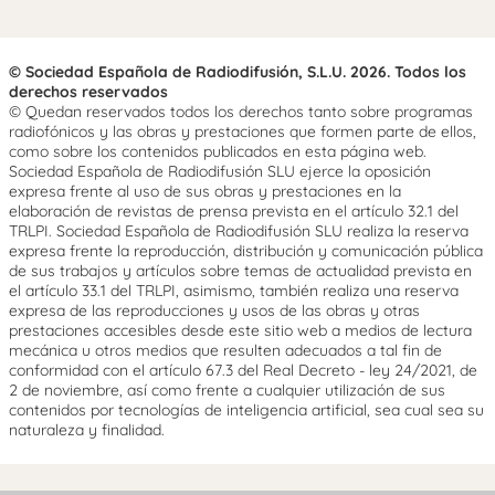
© Sociedad Española de Radiodifusión, S.L.U. 2026. Todos los
derechos reservados
© Quedan reservados todos los derechos tanto sobre programas
radiofónicos y las obras y prestaciones que formen parte de ellos,
como sobre los contenidos publicados en esta página web.
Sociedad Española de Radiodifusión SLU ejerce la oposición
expresa frente al uso de sus obras y prestaciones en la
elaboración de revistas de prensa prevista en el artículo 32.1 del
TRLPI. Sociedad Española de Radiodifusión SLU realiza la reserva
expresa frente la reproducción, distribución y comunicación pública
de sus trabajos y artículos sobre temas de actualidad prevista en
el artículo 33.1 del TRLPI, asimismo, también realiza una reserva
expresa de las reproducciones y usos de las obras y otras
prestaciones accesibles desde este sitio web a medios de lectura
mecánica u otros medios que resulten adecuados a tal fin de
conformidad con el artículo 67.3 del Real Decreto - ley 24/2021, de
2 de noviembre, así como frente a cualquier utilización de sus
contenidos por tecnologías de inteligencia artificial, sea cual sea su
naturaleza y finalidad.