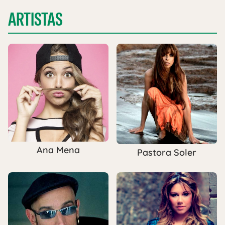
ARTISTAS
Ana Mena
Pastora Soler