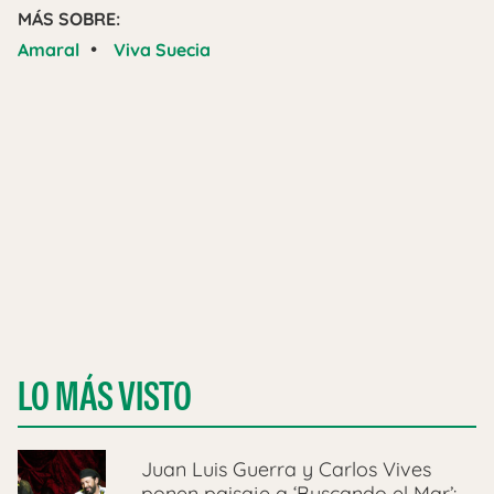
MÁS SOBRE:
•
Amaral
Viva Suecia
LO MÁS VISTO
Juan Luis Guerra y Carlos Vives
ponen paisaje a ‘Buscando el Mar’: