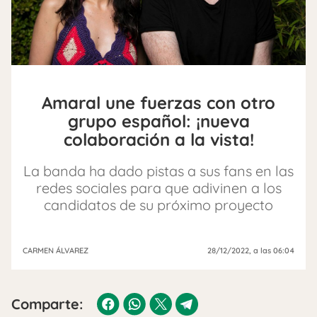
Amaral une fuerzas con otro
grupo español: ¡nueva
colaboración a la vista!
La banda ha dado pistas a sus fans en las
redes sociales para que adivinen a los
candidatos de su próximo proyecto
CARMEN ÁLVAREZ
28/12/2022
, a las 06:04
Comparte: