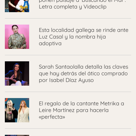
Letra completa y Videoclip
Esta localidad gallega se rinde ante
Luz Casal y la nombra hija
adoptiva
Sarah Santaolalla detalla las claves
que hay detrás del ático comprado
por Isabel Díaz Ayuso
El regalo de la cantante Metrika a
Leire Martínez para hacerla
«perfecta»