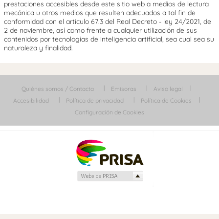
prestaciones accesibles desde este sitio web a medios de lectura
mecánica u otros medios que resulten adecuados a tal fin de
conformidad con el artículo 67.3 del Real Decreto - ley 24/2021, de
2 de noviembre, así como frente a cualquier utilización de sus
contenidos por tecnologías de inteligencia artificial, sea cual sea su
naturaleza y finalidad.
Quiénes somos / Contacta
Emisoras
Aviso legal
Accesibilidad
Política de privacidad
Política de Cookies
Configuración de Cookies