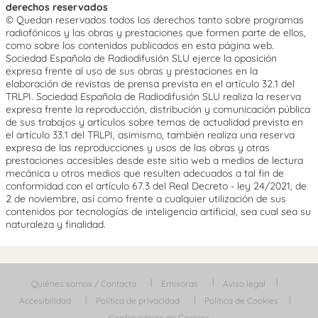
derechos reservados
© Quedan reservados todos los derechos tanto sobre programas
radiofónicos y las obras y prestaciones que formen parte de ellos,
como sobre los contenidos publicados en esta página web.
Sociedad Española de Radiodifusión SLU ejerce la oposición
expresa frente al uso de sus obras y prestaciones en la
elaboración de revistas de prensa prevista en el artículo 32.1 del
TRLPI. Sociedad Española de Radiodifusión SLU realiza la reserva
expresa frente la reproducción, distribución y comunicación pública
de sus trabajos y artículos sobre temas de actualidad prevista en
el artículo 33.1 del TRLPI, asimismo, también realiza una reserva
expresa de las reproducciones y usos de las obras y otras
prestaciones accesibles desde este sitio web a medios de lectura
mecánica u otros medios que resulten adecuados a tal fin de
conformidad con el artículo 67.3 del Real Decreto - ley 24/2021, de
2 de noviembre, así como frente a cualquier utilización de sus
contenidos por tecnologías de inteligencia artificial, sea cual sea su
naturaleza y finalidad.
Quiénes somos / Contacta
Emisoras
Aviso legal
Accesibilidad
Política de privacidad
Política de Cookies
Configuración de Cookies