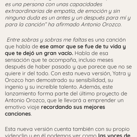
es una persona con unas capacidades
extraordinarias de empatía, de emoción y sin
ninguna duda es un antes y un después para mí y
para la canción” ha afirmado
Antonio Orozco.
Entre sobras y sobras me faltas
es una canción
que habla de
ese amor que se fue de tu vida y
que te dejó un gran vacío.
Habla de esa
sensación que te acompaña, incluso meses
después de haber pasado y que parece que no se
quiere ir del todo. Con esta nueva versión, Yatra y
Orozco han demostrado su sensibilidad, su
ingenio y su increíble talento. Además, este
lanzamiento forma parte del último proyecto de
Antonio Orozco, que le llevará a emprender un
emotivo viaje
recordando sus mejores
canciones
.
Esta nueva versión cuenta también con su propio
videoclip y en él podemos ver como
las voces de