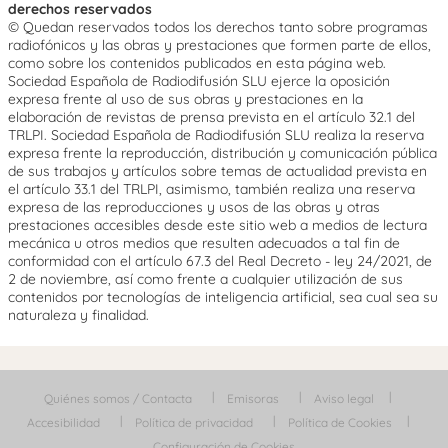
derechos reservados
© Quedan reservados todos los derechos tanto sobre programas
radiofónicos y las obras y prestaciones que formen parte de ellos,
como sobre los contenidos publicados en esta página web.
Sociedad Española de Radiodifusión SLU ejerce la oposición
expresa frente al uso de sus obras y prestaciones en la
elaboración de revistas de prensa prevista en el artículo 32.1 del
TRLPI. Sociedad Española de Radiodifusión SLU realiza la reserva
expresa frente la reproducción, distribución y comunicación pública
de sus trabajos y artículos sobre temas de actualidad prevista en
el artículo 33.1 del TRLPI, asimismo, también realiza una reserva
expresa de las reproducciones y usos de las obras y otras
prestaciones accesibles desde este sitio web a medios de lectura
mecánica u otros medios que resulten adecuados a tal fin de
conformidad con el artículo 67.3 del Real Decreto - ley 24/2021, de
2 de noviembre, así como frente a cualquier utilización de sus
contenidos por tecnologías de inteligencia artificial, sea cual sea su
naturaleza y finalidad.
Quiénes somos / Contacta
Emisoras
Aviso legal
Accesibilidad
Política de privacidad
Política de Cookies
Configuración de Cookies