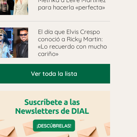
para hacerla «perfecta»
El día que Elvis Crespo
conoció a Ricky Martin:
«Lo recuerdo con mucho
cariño»
Ver toda la lista