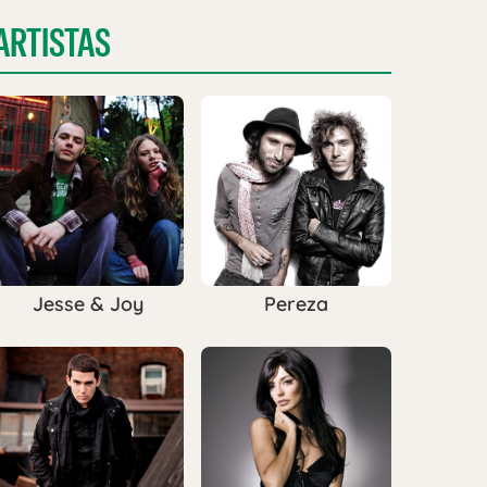
ARTISTAS
Jesse & Joy
Pereza