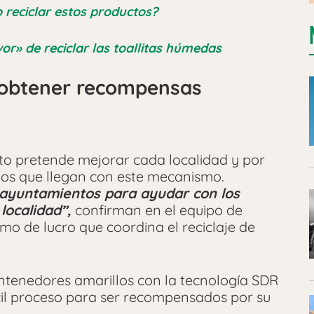
reciclar estos productos?
or» de reciclar las toallitas húmedas
 obtener recompensas
o pretende mejorar cada localidad y por
los que llegan con este mecanismo.
 ayuntamientos para ayudar con los
ocalidad”,
confirman en el equipo de
imo de lucro que coordina el reciclaje de
contenedores amarillos con la tecnología SDR
cil proceso para ser recompensados por su