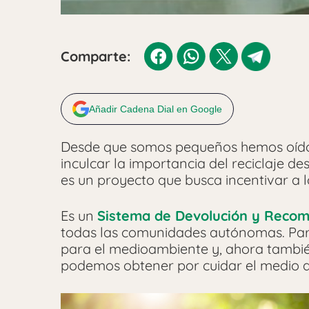
Comparte:
Añadir Cadena Dial en Google
Desde que somos pequeños hemos oído la
inculcar la importancia del reciclaje 
es un proyecto que busca incentivar a 
Es un
Sistema de Devolución y Reco
todas las comunidades autónomas. Parec
para el medioambiente y, ahora tambié
podemos obtener por cuidar el medio 