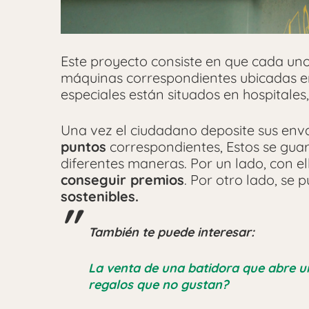
Este proyecto consiste en que cada uno
máquinas correspondientes ubicadas en
especiales están situados en hospitale
Una vez el ciudadano deposite sus env
puntos
correspondientes, Estos se gua
diferentes maneras. Por un lado, con e
conseguir premios
. Por otro lado, se
sostenibles.
También te puede interesar:
La venta de una batidora que abre un
regalos que no gustan?