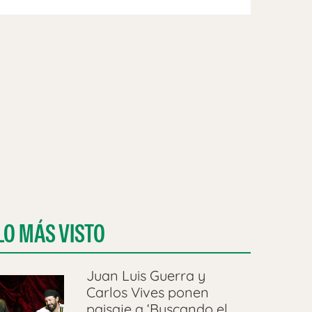
LO MÁS VISTO
Juan Luis Guerra y
Carlos Vives ponen
paisaje a ‘Buscando el