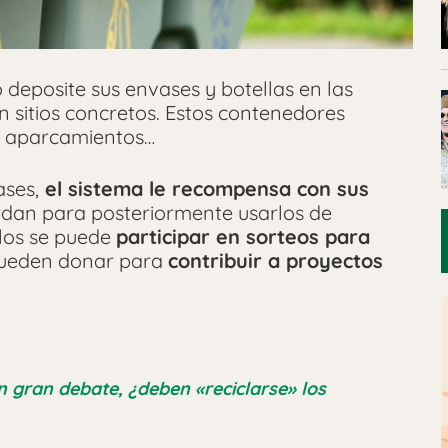
 deposite sus envases y botellas en las
 sitios concretos. Estos contenedores
s, aparcamientos…
ases,
el sistema le recompensa con sus
rdan para posteriormente usarlos de
llos se puede
participar en sorteos para
 pueden donar para
contribuir a proyectos
 gran debate, ¿deben «reciclarse» los