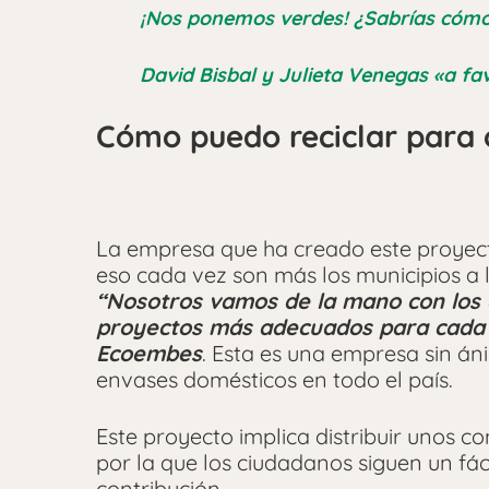
¡Nos ponemos verdes! ¿Sabrías cómo 
David Bisbal y Julieta Venegas «a fav
Cómo puedo reciclar para
La empresa que ha creado este proyect
eso cada vez son más los municipios a 
“Nosotros vamos de la mano con los
proyectos más adecuados para cada l
Ecoembes
. Esta es una empresa sin án
envases domésticos en todo el país.
Este proyecto implica distribuir unos 
por la que los ciudadanos siguen un fá
contribución.