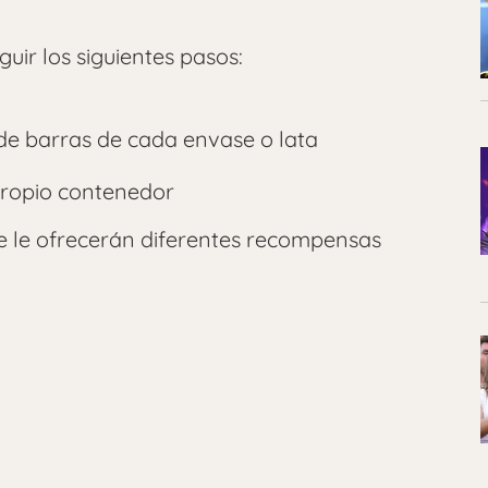
uir los siguientes pasos:
de barras de cada envase o lata
propio contenedor
e le ofrecerán diferentes recompensas