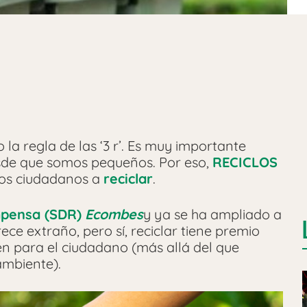
 regla de las ‘3 r’. Es muy importante
desde que somos pequeños. Por eso,
RECICLOS
los ciudadanos a
reciclar
.
mpensa (SDR)
Ecombes
y ya se ha ampliado a
e extraño, pero sí, reciclar tiene premio
n para el ciudadano (más allá del que
ambiente).