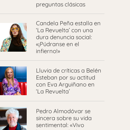
preguntas clásicas
Candela Peña estalla en
‘La Revuelta’ con una
dura denuncia social:
«¡Púdranse en el
infierno!»
Lluvia de críticas a Belén
Esteban por su actitud
con Eva Arguiñano en
‘La Revuelta’
Pedro Almodóvar se
sincera sobre su vida
sentimental: «Vivo