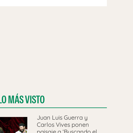
LO MÁS VISTO
Juan Luis Guerra y
Carlos Vives ponen
paisaje a ‘Buscando el