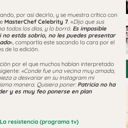
ndo, por así decirlo, y se muestra crítico con
de
MasterChef Celebrity 7
. «
Dijo que sus
todos los días, y lo borró.
Es imposible
i no estás sobrio, no les puedes presentar
gado
«, compartía este sacando la cara por el
s de la edición.
ación por el que muchos habían interpretado
sigiente:
«Conde fue una vecina muy amada,
ieza a desvariar en su Instagram mi
isma manera. Quisiera poner:
Patricia no ha
rder y es muy feo ponerse en plan
La resistencia (programa tv)