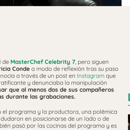
l de
MasterChef Celebrity 7
, pero siguen
ricia Conde
a modo de reflexión tras su paso
nocía a través de un post en
Instagram
que
ratificante y denunciaba la manipulación
sar que al menos dos de sus compañeros
as durante las grabaciones.
on el programa y la productora, una polémica
dudaron en posicionarse de un lado o de
ién pasó por las cocinas del programa y es