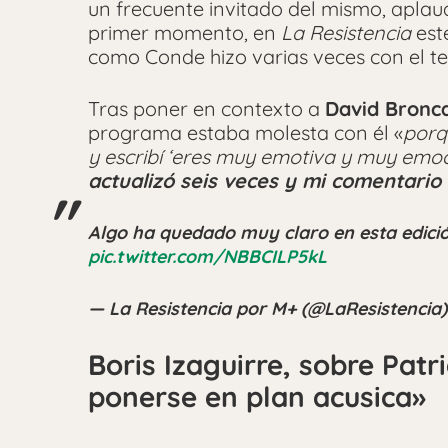
un frecuente invitado del mismo, aplau
primer momento, en
La Resistencia
este
como Conde hizo varias veces con el te
Tras poner en contexto a
David Bronc
programa estaba molesta con él «
porq
y escribí ‘eres muy emotiva y muy emo
actualizó seis veces y mi comentario
Algo ha quedado muy claro en esta edici
pic.twitter.com/NBBCILP5kL
— La Resistencia por M+ (@LaResistencia
Boris Izaguirre, sobre Pat
ponerse en plan acusica»