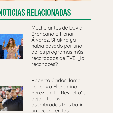
NOTICIAS RELACIONADAS
Mucho antes de David
Broncano o Henar
Álvarez, Shakira ya
había pasado por uno
de los programas más
recordados de TVE: ¿lo
reconoces?
Roberto Carlos llama
«papá» a Florentino
Pérez en ‘La Revuelta’ y
deja a todos
asombrados tras batir
un récord en las