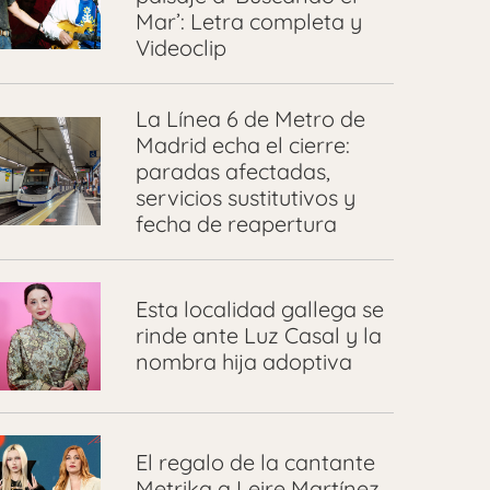
Mar’: Letra completa y
Videoclip
La Línea 6 de Metro de
Madrid echa el cierre:
paradas afectadas,
servicios sustitutivos y
fecha de reapertura
Esta localidad gallega se
rinde ante Luz Casal y la
nombra hija adoptiva
El regalo de la cantante
Metrika a Leire Martínez