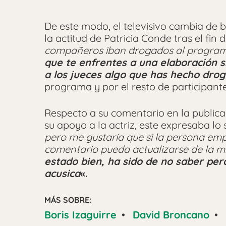
De este modo, el televisivo cambia de ba
la actitud de Patricia Conde tras el fin 
compañeros iban drogados al programa 
que te enfrentes a una elaboración s
a los jueces algo que has hecho dro
programa y por el resto de participante
Respecto a su comentario en la public
su apoyo a la actriz, este expresaba lo 
pero me gustaría que si la persona emp
comentario pueda actualizarse de la m
estado bien, ha sido de no saber pe
acusica
«.
MÁS SOBRE:
Boris Izaguirre
•
David Broncano
•