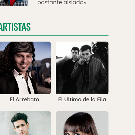
bastante aislado»
ARTISTAS
El Arrebato
El Último de la Fila