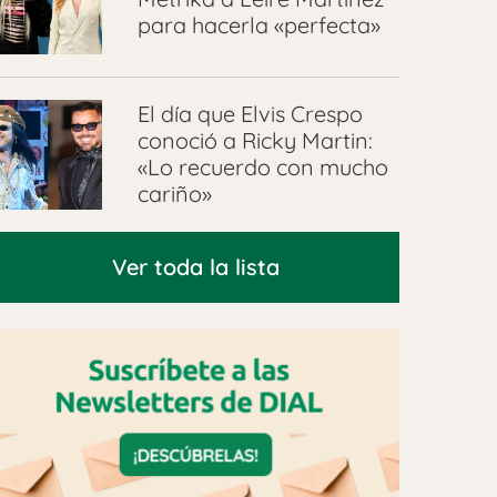
para hacerla «perfecta»
El día que Elvis Crespo
conoció a Ricky Martin:
«Lo recuerdo con mucho
cariño»
Ver toda la lista