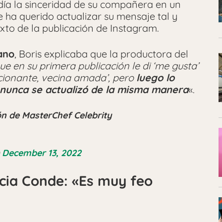
día la sinceridad de su compañera en un
 ha querido actualizar su mensaje tal y
xto de la publicación de Instagram.
ano
, Boris explicaba que la productora del
ue en su primera publicación le di ‘me gusta’
cionante, vecina amada’, pero
luego lo
 nunca se actualizó de la misma manera
«.
ón de MasterChef Celebrity
)
December 13, 2022
ricia Conde: «Es muy feo