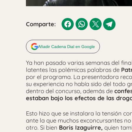
Comparte:
Añadir Cadena Dial en Google
Ya han pasado varias semanas del fina
latentes las polémicas palabras de
Pat
por el programa. La presentadora reco
su experiencia no había sido del todo g
dentro del concurso, además de
confe
estaban bajo los efectos de las drog
Esto hizo que se instalara la tensión c
ante la que muchos exconcursantes no 
otro. Si bien
Boris Izaguirre,
quien tamb