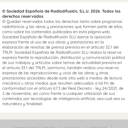
© Sociedad Española de Radiodifusión, S.L.U. 2026. Todos los
derechos reservados
© Quedan reservados todos los derechos tanto sobre programas
radiofónicos y las obras y prestaciones que formen parte de ellos,
como sobre los contenidos publicados en esta página web.
Sociedad Española de Radiodifusión SLU ejerce la oposición
expresa frente al uso de sus obras y prestaciones en la
elaboración de revistas de prensa prevista en el artículo 32.1 del
TRLPI. Sociedad Española de Radiodifusión SLU realiza la reserva
expresa frente la reproducción, distribución y comunicación pública
de sus trabajos y artículos sobre temas de actualidad prevista en
el artículo 33.1 del TRLPI, asimismo, también realiza una reserva
expresa de las reproducciones y usos de las obras y otras
prestaciones accesibles desde este sitio web a medios de lectura
mecánica u otros medios que resulten adecuados a tal fin de
conformidad con el artículo 67.3 del Real Decreto - ley 24/2021, de
2 de noviembre, así como frente a cualquier utilización de sus
contenidos por tecnologías de inteligencia artificial, sea cual sea su
naturaleza y finalidad.
Quiénes somos / Contacta
Emisoras
Aviso legal