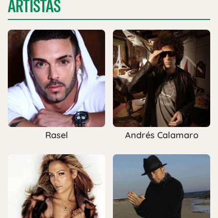
ARTISTAS
Rasel
Andrés Calamaro