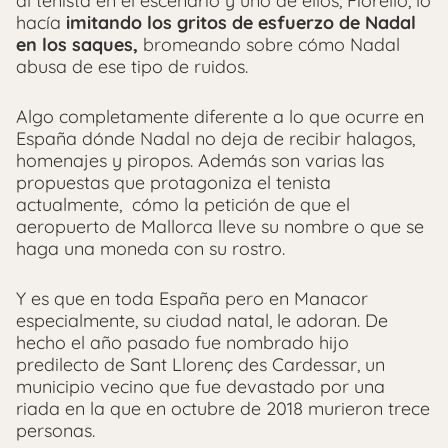
al tenista en el escenario y uno de ellos, Fiorello, lo
hacía
imitando los gritos de esfuerzo de Nadal
en los saques,
bromeando sobre cómo Nadal
abusa de ese tipo de ruidos.
Algo completamente diferente a lo que ocurre en
España dónde Nadal no deja de recibir halagos,
homenajes y piropos. Además son varias las
propuestas que protagoniza el tenista
actualmente, cómo la petición de que el
aeropuerto de Mallorca lleve su nombre o que se
haga una moneda con su rostro.
Y es que en toda España pero en Manacor
especialmente, su ciudad natal, le adoran. De
hecho el año pasado fue nombrado hijo
predilecto de Sant Llorenç des Cardessar, un
municipio vecino que fue devastado por una
riada en la que en octubre de 2018 murieron trece
personas.