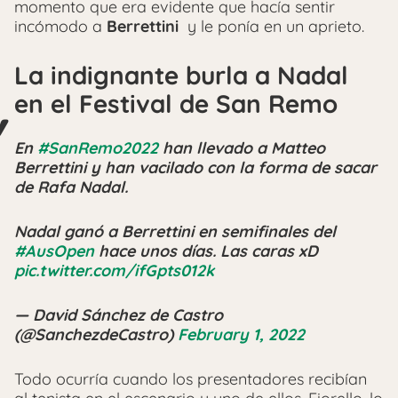
momento que era evidente que hacía sentir
incómodo a
Berrettini
y le ponía en un aprieto.
La indignante burla a Nadal
en el Festival de San Remo
En
#SanRemo2022
han llevado a Matteo
Berrettini y han vacilado con la forma de sacar
de Rafa Nadal.
Nadal ganó a Berrettini en semifinales del
#AusOpen
hace unos días. Las caras xD
pic.twitter.com/ifGpts012k
— David Sánchez de Castro
(@SanchezdeCastro)
February 1, 2022
Todo ocurría cuando los presentadores recibían