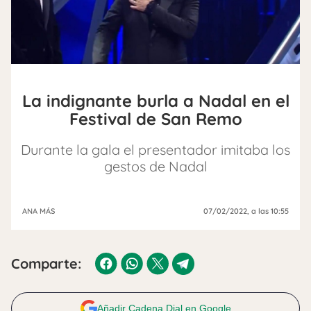
La indignante burla a Nadal en el
Festival de San Remo
Durante la gala el presentador imitaba los
gestos de Nadal
ANA MÁS
07/02/2022
, a las 10:55
Comparte:
Añadir Cadena Dial en Google