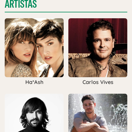
ARTISTAS
Ha*Ash
Carlos Vives