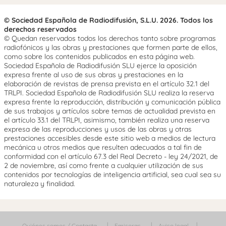
© Sociedad Española de Radiodifusión, S.L.U. 2026. Todos los
derechos reservados
© Quedan reservados todos los derechos tanto sobre programas
radiofónicos y las obras y prestaciones que formen parte de ellos,
como sobre los contenidos publicados en esta página web.
Sociedad Española de Radiodifusión SLU ejerce la oposición
expresa frente al uso de sus obras y prestaciones en la
elaboración de revistas de prensa prevista en el artículo 32.1 del
TRLPI. Sociedad Española de Radiodifusión SLU realiza la reserva
expresa frente la reproducción, distribución y comunicación pública
de sus trabajos y artículos sobre temas de actualidad prevista en
el artículo 33.1 del TRLPI, asimismo, también realiza una reserva
expresa de las reproducciones y usos de las obras y otras
prestaciones accesibles desde este sitio web a medios de lectura
mecánica u otros medios que resulten adecuados a tal fin de
conformidad con el artículo 67.3 del Real Decreto - ley 24/2021, de
2 de noviembre, así como frente a cualquier utilización de sus
contenidos por tecnologías de inteligencia artificial, sea cual sea su
naturaleza y finalidad.
Quiénes somos / Contacta
Emisoras
Aviso legal