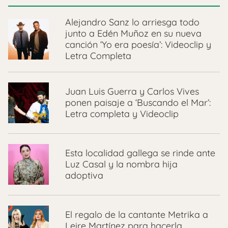
Alejandro Sanz lo arriesga todo
junto a Edén Muñoz en su nueva
canción ‘Yo era poesía’: Videoclip y
Letra Completa
Juan Luis Guerra y Carlos Vives
ponen paisaje a ‘Buscando el Mar’:
Letra completa y Videoclip
Esta localidad gallega se rinde ante
Luz Casal y la nombra hija
adoptiva
El regalo de la cantante Metrika a
Leire Martínez para hacerla