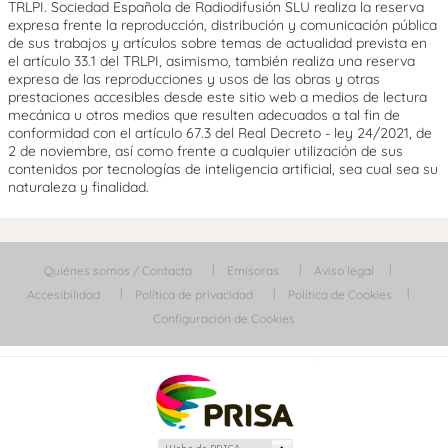
TRLPI. Sociedad Española de Radiodifusión SLU realiza la reserva
expresa frente la reproducción, distribución y comunicación pública
de sus trabajos y artículos sobre temas de actualidad prevista en
el artículo 33.1 del TRLPI, asimismo, también realiza una reserva
expresa de las reproducciones y usos de las obras y otras
prestaciones accesibles desde este sitio web a medios de lectura
mecánica u otros medios que resulten adecuados a tal fin de
conformidad con el artículo 67.3 del Real Decreto - ley 24/2021, de
2 de noviembre, así como frente a cualquier utilización de sus
contenidos por tecnologías de inteligencia artificial, sea cual sea su
naturaleza y finalidad.
Quiénes somos / Contacta
Emisoras
Aviso legal
Accesibilidad
Política de privacidad
Política de Cookies
Configuración de Cookies