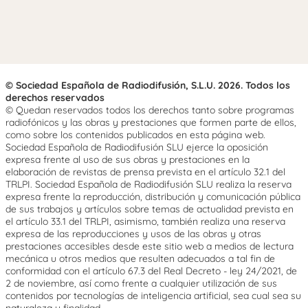
© Sociedad Española de Radiodifusión, S.L.U. 2026. Todos los
derechos reservados
© Quedan reservados todos los derechos tanto sobre programas
radiofónicos y las obras y prestaciones que formen parte de ellos,
como sobre los contenidos publicados en esta página web.
Sociedad Española de Radiodifusión SLU ejerce la oposición
expresa frente al uso de sus obras y prestaciones en la
elaboración de revistas de prensa prevista en el artículo 32.1 del
TRLPI. Sociedad Española de Radiodifusión SLU realiza la reserva
expresa frente la reproducción, distribución y comunicación pública
de sus trabajos y artículos sobre temas de actualidad prevista en
el artículo 33.1 del TRLPI, asimismo, también realiza una reserva
expresa de las reproducciones y usos de las obras y otras
prestaciones accesibles desde este sitio web a medios de lectura
mecánica u otros medios que resulten adecuados a tal fin de
conformidad con el artículo 67.3 del Real Decreto - ley 24/2021, de
2 de noviembre, así como frente a cualquier utilización de sus
contenidos por tecnologías de inteligencia artificial, sea cual sea su