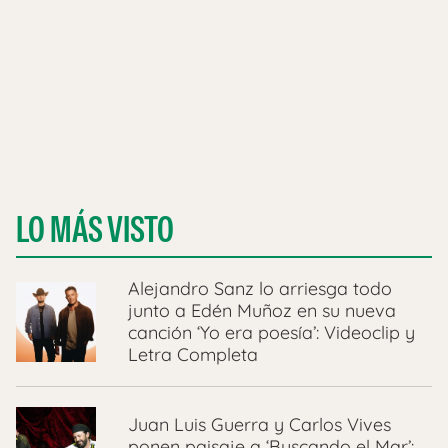
LO MÁS VISTO
Alejandro Sanz lo arriesga todo
junto a Edén Muñoz en su nueva
canción ‘Yo era poesía’: Videoclip y
Letra Completa
Juan Luis Guerra y Carlos Vives
ponen paisaje a ‘Buscando el Mar’: