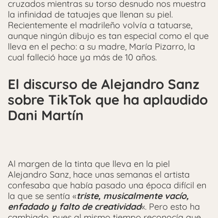
cruzados mientras su torso desnudo nos muestra
la infinidad de tatuajes que llenan su piel.
Recientemente el madrileño volvía a tatuarse,
aunque ningún dibujo es tan especial como el que
lleva en el pecho: a su madre, María Pizarro, la
cual falleció hace ya más de 10 años.
El discurso de Alejandro Sanz
sobre TikTok que ha aplaudido
Dani Martín
Al margen de la tinta que lleva en la piel
Alejandro Sanz, hace unas semanas el artista
confesaba que había pasado una época difícil en
la que se sentía «
triste, musicalmente vacío,
enfadado y falto de creatividad
«. Pero esto ha
cambiado, pues al mismo tiempo reconocía que