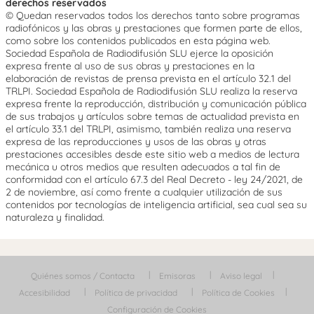
derechos reservados
© Quedan reservados todos los derechos tanto sobre programas
radiofónicos y las obras y prestaciones que formen parte de ellos,
como sobre los contenidos publicados en esta página web.
Sociedad Española de Radiodifusión SLU ejerce la oposición
expresa frente al uso de sus obras y prestaciones en la
elaboración de revistas de prensa prevista en el artículo 32.1 del
TRLPI. Sociedad Española de Radiodifusión SLU realiza la reserva
expresa frente la reproducción, distribución y comunicación pública
de sus trabajos y artículos sobre temas de actualidad prevista en
el artículo 33.1 del TRLPI, asimismo, también realiza una reserva
expresa de las reproducciones y usos de las obras y otras
prestaciones accesibles desde este sitio web a medios de lectura
mecánica u otros medios que resulten adecuados a tal fin de
conformidad con el artículo 67.3 del Real Decreto - ley 24/2021, de
2 de noviembre, así como frente a cualquier utilización de sus
contenidos por tecnologías de inteligencia artificial, sea cual sea su
naturaleza y finalidad.
Quiénes somos / Contacta
Emisoras
Aviso legal
Accesibilidad
Política de privacidad
Política de Cookies
Configuración de Cookies