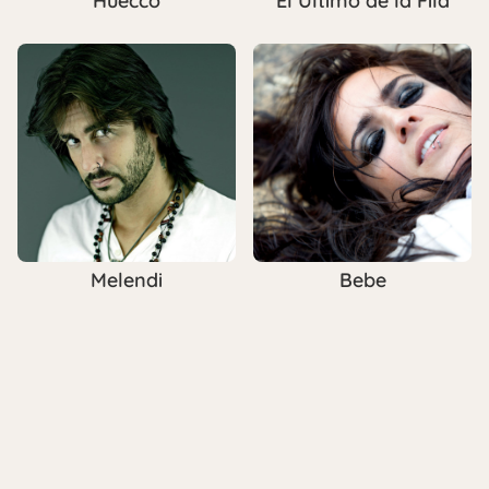
Huecco
El Último de la Fila
Melendi
Bebe