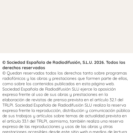
© Sociedad Española de Radiodifusión, S.L.U. 2026. Todos los
derechos reservados
© Quedan reservados todos los derechos tanto sobre programas
radiofónicos y las obras y prestaciones que formen parte de ellos,
como sobre los contenidos publicados en esta página web.
Sociedad Española de Radiodifusión SLU ejerce la oposición
expresa frente al uso de sus obras y prestaciones en la
elaboración de revistas de prensa prevista en el artículo 32.1 del
TRLPI. Sociedad Española de Radiodifusión SLU realiza la reserva
expresa frente la reproducción, distribución y comunicación pública
de sus trabajos y artículos sobre temas de actualidad prevista en
el artículo 33.1 del TRLPI, asimismo, también realiza una reserva
expresa de las reproducciones y usos de las obras y otras
prestaciones accesibles desde este sitio web a medios de lectura