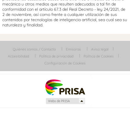
mecánica u otros medios que resulten adecuados a tal fin de
conformidad con el artículo 67.3 del Real Decreto - ley 24/2021, de
2 de noviembre, así como frente a cualquier utilización de sus
contenidos por tecnologías de inteligencia artificial, sea cual sea su
naturaleza y finalidad.
Quiénes somos / Contacta
Emisoras
Aviso legal
Accesibilidad
Política de privacidad
Política de Cookies
Configuración de Cookies