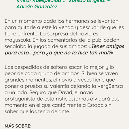
#viral
#despedida
♬ sonido original –
Adrián Gonzalez
En un momento dado los hermanos se levantan
para quitarle a este la venda y descubrirle que les
tiene enfrente. La sorpresa del novio es
mayúscula. En los comentarios de la publicación
señalaba la jugada de sus amigos: «
Tener amigos
para esto… pero ¿a que no lo hice tan mal?
»
Las despedidas de soltero sacan lo mejor y lo
peor de cada grupo de amigos. Si bien se viven
grandes momentos, el novio a veces tiene que
poner a prueba su valentía dejando la vergüenza
a un lado. Seguro que David, el novio
protagonista de esta noticia, jamás olvidará ese
momento en el que cantó frente a Estopa sin
saber que los tenía delante.
MÁS SOBRE: