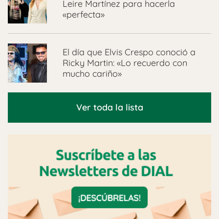
Leire Martínez para hacerla
«perfecta»
El día que Elvis Crespo conoció a
Ricky Martin: «Lo recuerdo con
mucho cariño»
Ver toda la lista