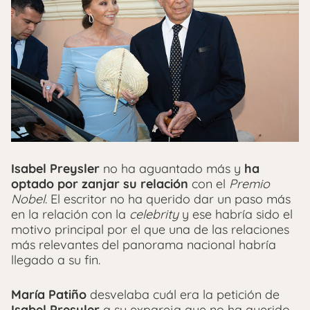
Isabel Preysler
no ha aguantado más y
ha
optado por zanjar su relación
con el
Premio
Nobel
. El escritor no ha querido dar un paso más
en la relación con la
celebrity
y ese habría sido el
motivo principal por el que una de las relaciones
más relevantes del panorama nacional habría
llegado a su fin.
María Patiño
desvelaba cuál era la petición de
Isabel Presyler
a su expareja que no ha querido