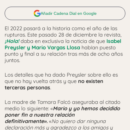
Añadir Cadena Dial en Google
El 2022 pasará a la historia como el año de las
rupturas. Este pasado 28 de diciembre la revista,
¡Hola!
daba en exclusiva la noticia de que
Isabel
Preysler y Mario Vargas Llosa
habían puesto
punto y final a su relación tras más de ocho años
juntos.
Los detalles que ha dado Preysler sobre ello es
que no hay vuelta atrás y que
no existen
terceras personas
.
La madre de Tamara Falcó aseguraba al citado
medio lo siguiente: «
Mario y yo hemos decidido
poner fin a nuestra relación
definitivamente».
«
No quiero dar ninguna
declaración más y agradezco a los amigos y