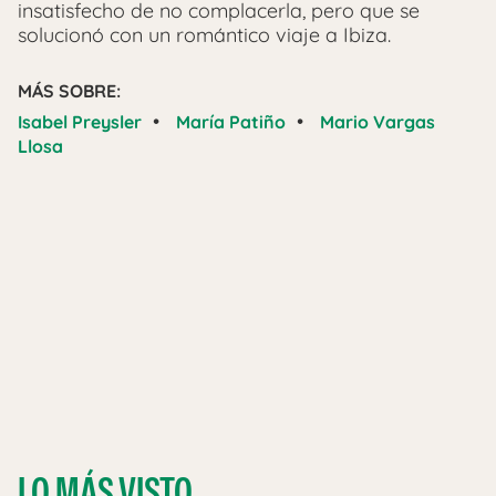
insatisfecho de no complacerla, pero que se
solucionó con un romántico viaje a Ibiza.
MÁS SOBRE:
•
•
Isabel Preysler
María Patiño
Mario Vargas
Llosa
LO MÁS VISTO