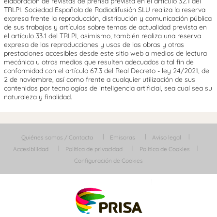
elaboración de revistas de prensa prevista en el artículo 32.1 del
TRLPI. Sociedad Española de Radiodifusión SLU realiza la reserva
expresa frente la reproducción, distribución y comunicación pública
de sus trabajos y artículos sobre temas de actualidad prevista en
el artículo 33.1 del TRLPI, asimismo, también realiza una reserva
expresa de las reproducciones y usos de las obras y otras
prestaciones accesibles desde este sitio web a medios de lectura
mecánica u otros medios que resulten adecuados a tal fin de
conformidad con el artículo 67.3 del Real Decreto - ley 24/2021, de
2 de noviembre, así como frente a cualquier utilización de sus
contenidos por tecnologías de inteligencia artificial, sea cual sea su
naturaleza y finalidad.
Quiénes somos / Contacta
Emisoras
Aviso legal
Accesibilidad
Política de privacidad
Política de Cookies
Configuración de Cookies