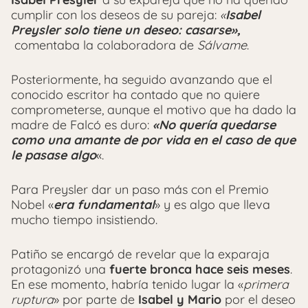
cumplir con los deseos de su pareja:
«
Isabel
Preysler solo tiene un deseo: casarse»,
comentaba la colaboradora de
Sálvame
.
Posteriormente, ha seguido avanzando que el
conocido escritor ha contado que no quiere
comprometerse, aunque el motivo que ha dado la
madre de Falcó es duro:
«No quería quedarse
como una amante de por vida en el caso de que
le pasase algo
«.
Para Preysler dar un paso más con el Premio
Nobel «
era fundamental
» y es algo que lleva
mucho tiempo insistiendo.
Patiño se encargó de revelar que la exparaja
protagonizó una
fuerte bronca hace seis meses
.
En ese momento, habría tenido lugar la «
primera
ruptura
» por parte de
Isabel y Mario
por el deseo