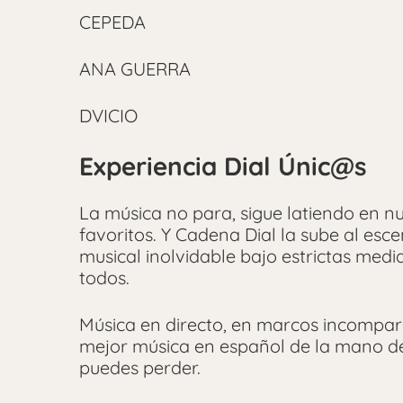
CEPEDA
ANA GUERRA
DVICIO
Experiencia Dial Únic@s
La música no para, sigue latiendo en nu
favoritos. Y Cadena Dial la sube al es
musical inolvidable bajo estrictas medi
todos.
Música en directo, en marcos incompara
mejor música en español de la mano de
puedes perder.