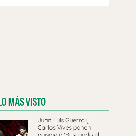
LO MÁS VISTO
Juan Luis Guerra y
Carlos Vives ponen
paisaje a ‘Buscando el