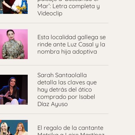
Mar’: Letra completa y
Videoclip
Esta localidad gallega se
rinde ante Luz Casal y la
nombra hija adoptiva
Sarah Santaolalla
detalla las claves que
hay detrás del ático
comprado por Isabel
Díaz Ayuso
El regalo de la cantante
Metrika a Leire Martínez