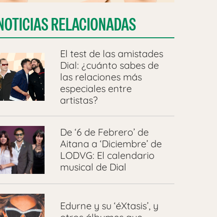
NOTICIAS RELACIONADAS
El test de las amistades
Dial: ¿cuánto sabes de
las relaciones más
especiales entre
artistas?
De ‘6 de Febrero’ de
Aitana a ‘Diciembre’ de
LODVG: El calendario
musical de Dial
Edurne y su ‘éXtasis’, y