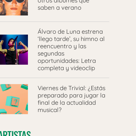
otros álbumes que
saben a verano
Álvaro de Luna estrena
‘llego tarde’, su himno al
reencuentro y las
segundas
oportunidades: Letra
completa y videoclip
Viernes de Trivial: ¿Estás
preparado para jugar la
final de la actualidad
musical?
ARTISTAS