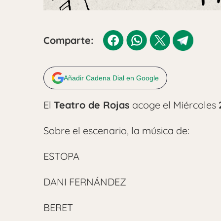
Comparte:
Añadir Cadena Dial en Google
El
Teatro de Rojas
acoge el Miércoles
Sobre el escenario, la música de:
ESTOPA
DANI FERNÁNDEZ
BERET