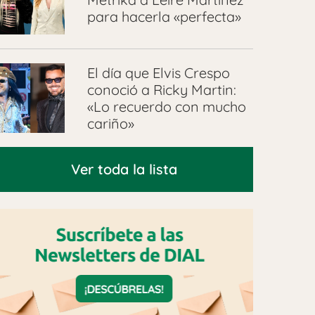
para hacerla «perfecta»
El día que Elvis Crespo
conoció a Ricky Martin:
«Lo recuerdo con mucho
cariño»
Ver toda la lista