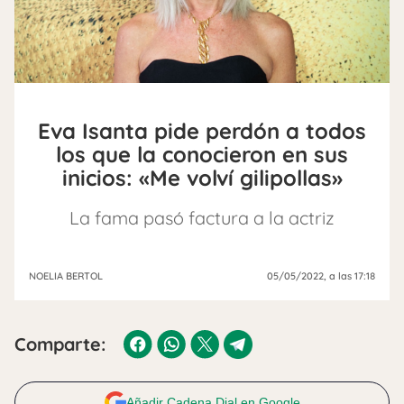
Eva Isanta pide perdón a todos
los que la conocieron en sus
inicios: «Me volví gilipollas»
La fama pasó factura a la actriz
NOELIA BERTOL
05/05/2022
, a las 17:18
Comparte:
Añadir Cadena Dial en Google