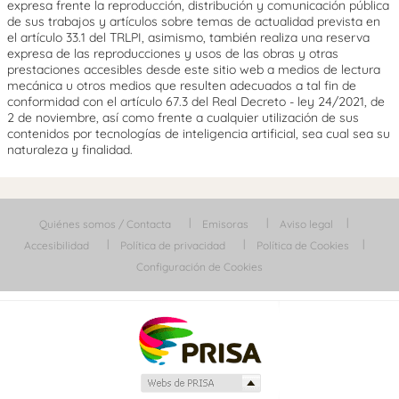
expresa frente la reproducción, distribución y comunicación pública
de sus trabajos y artículos sobre temas de actualidad prevista en
el artículo 33.1 del TRLPI, asimismo, también realiza una reserva
expresa de las reproducciones y usos de las obras y otras
prestaciones accesibles desde este sitio web a medios de lectura
mecánica u otros medios que resulten adecuados a tal fin de
conformidad con el artículo 67.3 del Real Decreto - ley 24/2021, de
2 de noviembre, así como frente a cualquier utilización de sus
contenidos por tecnologías de inteligencia artificial, sea cual sea su
naturaleza y finalidad.
Quiénes somos / Contacta
Emisoras
Aviso legal
Accesibilidad
Política de privacidad
Política de Cookies
Configuración de Cookies