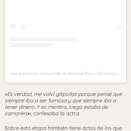
Una publicación compartida de Movistar Plus+ (@movistarplus)
«
Es verdad, me volví gilipollas porque pensé que
siempre iba a ser famosa y que siempre iba a
tener dinero. Y es mentira, luego estaba de
camarera
«, confesaba la actriz.
Sobre esta etapa también tiene actos de los que