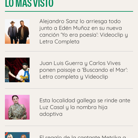
LO MÁS VISTO
Alejandro Sanz lo arriesga todo
junto a Edén Muñoz en su nueva
canción ‘Yo era poesía’: Videoclip y
Letra Completa
Juan Luis Guerra y Carlos Vives
ponen paisaje a ‘Buscando el Mar’:
Letra completa y Videoclip
Esta localidad gallega se rinde ante
Luz Casal y la nombra hija
adoptiva
El regalo de la cantante Metrika a