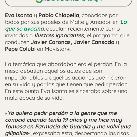
Eva Isanta
y
Pablo Chiapella
, conocidos por
todos por sus papeles de Maite y Amador en
La
que se avecina
, acudían recientemente como
invitados a
Ilustres ignorantes,
el programa que
conducen
Javier Coronas, Javier Cansado
y
Pepe Colubi
en Movistar+.
La temática que abordaban era el perdón. En la
mesa debatían aquellos actos que son
imperdonables o aquellas acciones que hicieron
en su vida y por las que tienen que pedir perdón.
En este punto Eva Isanta se sinceraba sobre una
mala época de su vida.
«
Yo quiero pedir perdón a la gente que me
conoció cuando tenía 19 años y me hice muy
famosa en Farmacia de Guardia y me volví una
gilipollas
«, expresaba esta, despertando las risas