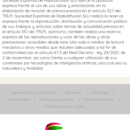
Sociedad Española de Radiodifusión SLU ejerce la oposición
expresa frente al uso de sus obras y prestaciones en la
elaboración de revistas de prensa prevista en el artículo 32.1 del
TRLPI. Sociedad Española de Radiodifusión SLU realiza la reserva
expresa frente la reproducción, distribución y comunicación pública
de sus trabajos y artículos sobre temas de actualidad prevista en
el artículo 33.1 del TRLPI, asimismo, también realiza una reserva
expresa de las reproducciones y usos de las obras y otras
prestaciones accesibles desde este sitio web a medios de lectura
mecánica u otros medios que resulten adecuados a tal fin de
conformidad con el artículo 67.3 del Real Decreto - ley 24/2021, de
2 de noviembre, así como frente a cualquier utilización de sus
contenidos por tecnologías de inteligencia artificial, sea cual sea su
naturaleza y finalidad.
Quiénes somos / Contacta
Emisoras
Aviso legal
Accesibilidad
Política de privacidad
Política de Cookies
Configuración de Cookies