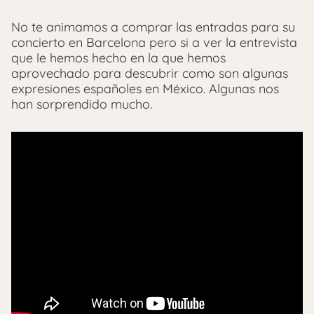
No te animamos a comprar las entradas para su
concierto en Barcelona pero si a ver la entrevista
que le hemos hecho en la que hemos
aprovechado para descubrir como son algunas
expresiones españoles en México. Algunas nos
han sorprendido mucho.