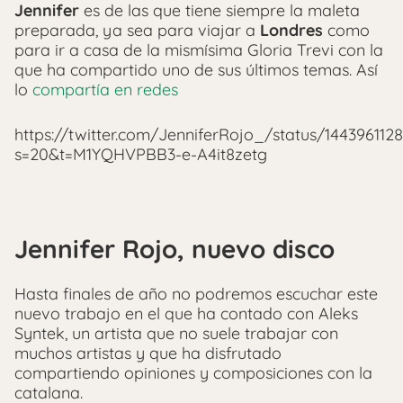
Jennifer
es de las que tiene siempre la maleta
preparada, ya sea para viajar a
Londres
como
para ir a casa de la mismísima Gloria Trevi con la
que ha compartido uno de sus últimos temas. Así
lo
compartía en redes
https://twitter.com/JenniferRojo_/status/14439611
s=20&t=M1YQHVPBB3-e-A4it8zetg
Jennifer Rojo, nuevo disco
Hasta finales de año no podremos escuchar este
nuevo trabajo en el que ha contado con Aleks
Syntek, un artista que no suele trabajar con
muchos artistas y que ha disfrutado
compartiendo opiniones y composiciones con la
catalana.