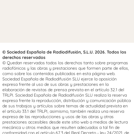
© Sociedad Española de Radiodifusión, S.L.U. 2026. Todos los
derechos reservados
© Quedan reservados todos los derechos tanto sobre programas
radiofónicos y las obras y prestaciones que formen parte de ellos,
como sobre los contenidos publicados en esta página web.
Sociedad Española de Radiodifusión SLU ejerce la oposición
expresa frente al uso de sus obras y prestaciones en la
elaboración de revistas de prensa prevista en el artículo 32.1 del
TRLPI. Sociedad Española de Radiodifusión SLU realiza la reserva
expresa frente la reproducción, distribución y comunicación pública
de sus trabajos y artículos sobre temas de actualidad prevista en
el artículo 33.1 del TRLPI, asimismo, también realiza una reserva
expresa de las reproducciones y usos de las obras y otras
prestaciones accesibles desde este sitio web a medios de lectura
mecánica u otros medios que resulten adecuados a tal fin de
conformidad con el artículo 67.3 del Real Decreto - ley 24/2021, de