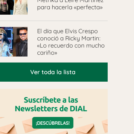
para hacerla «perfecta»
El día que Elvis Crespo
conoció a Ricky Martin:
«Lo recuerdo con mucho
cariño»
Ver toda la lista