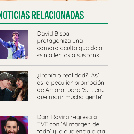
NOTICIAS RELACIONADAS
David Bisbal
protagoniza una
cámara oculta que deja
«sin aliento» a sus fans
¿Ironía o realidad?: Así
es la peculiar promoción
de Amaral para ‘Se tiene
que morir mucha gente’
Dani Rovira regresa a
TVE con ‘Al margen de
todo’ y la audiencia dicta