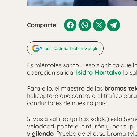
Comparte:
Añadir Cadena Dial en Google
Es miércoles santo y eso significa que 
operación salida.
Isidro Montalvo
lo sa
Para ello, el maestro de las
bromas tel
helicóptero que controla el tráfico par
conductores de nuestro país.
Si vas a salir (o ya has salido) esta Se
velocidad, ponte el cinturón y, por supu
vigilando
. Prueba de ello, su broma te