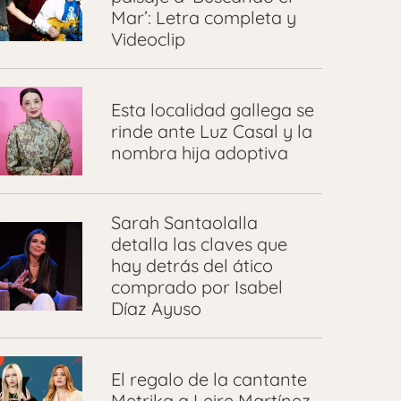
Mar’: Letra completa y
Videoclip
Esta localidad gallega se
rinde ante Luz Casal y la
nombra hija adoptiva
Sarah Santaolalla
detalla las claves que
hay detrás del ático
comprado por Isabel
Díaz Ayuso
El regalo de la cantante
Metrika a Leire Martínez