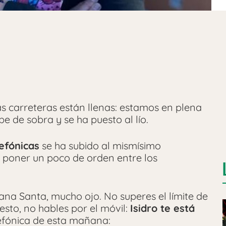
las carreteras están llenas: estamos en plena
be de sobra y se ha puesto al lío.
efónicas
se ha subido al mismísimo
a poner un poco de orden entre los
mana Santa, mucho ojo. No superes el límite de
esto, no hables por el móvil:
Isidro te está
lefónica de esta mañana: