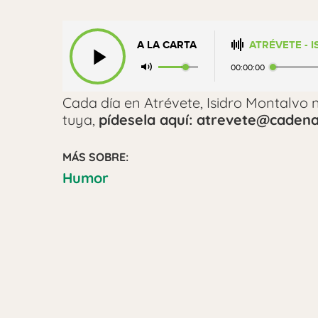
A LA CARTA
ATRÉVETE - 
00:00:00
Cada día en Atrévete, Isidro Montalvo n
tuya,
pídesela aquí: atrevete@cadena
MÁS SOBRE:
Humor