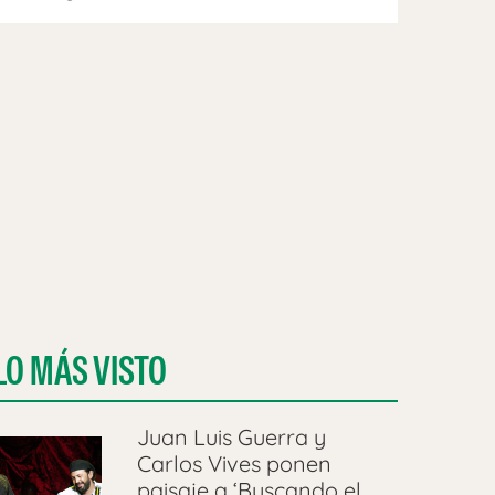
LO MÁS VISTO
Juan Luis Guerra y
Carlos Vives ponen
paisaje a ‘Buscando el