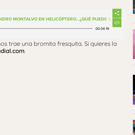
ISIDRO MONTALVO EN HELICÓPTERO...¿QUÉ PUEDE SALIR MAL?
00:04:19
os trae una bromita fresquita. Si quieres la
dial.com
.