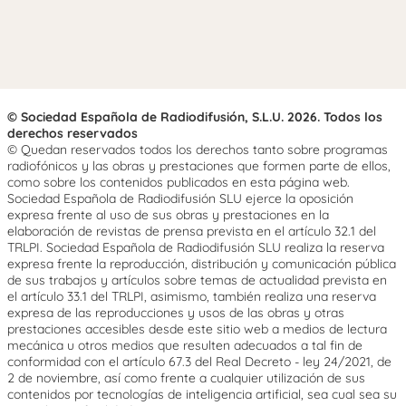
© Sociedad Española de Radiodifusión, S.L.U. 2026. Todos los
derechos reservados
© Quedan reservados todos los derechos tanto sobre programas
radiofónicos y las obras y prestaciones que formen parte de ellos,
como sobre los contenidos publicados en esta página web.
Sociedad Española de Radiodifusión SLU ejerce la oposición
expresa frente al uso de sus obras y prestaciones en la
elaboración de revistas de prensa prevista en el artículo 32.1 del
TRLPI. Sociedad Española de Radiodifusión SLU realiza la reserva
expresa frente la reproducción, distribución y comunicación pública
de sus trabajos y artículos sobre temas de actualidad prevista en
el artículo 33.1 del TRLPI, asimismo, también realiza una reserva
expresa de las reproducciones y usos de las obras y otras
prestaciones accesibles desde este sitio web a medios de lectura
mecánica u otros medios que resulten adecuados a tal fin de
conformidad con el artículo 67.3 del Real Decreto - ley 24/2021, de
2 de noviembre, así como frente a cualquier utilización de sus
contenidos por tecnologías de inteligencia artificial, sea cual sea su