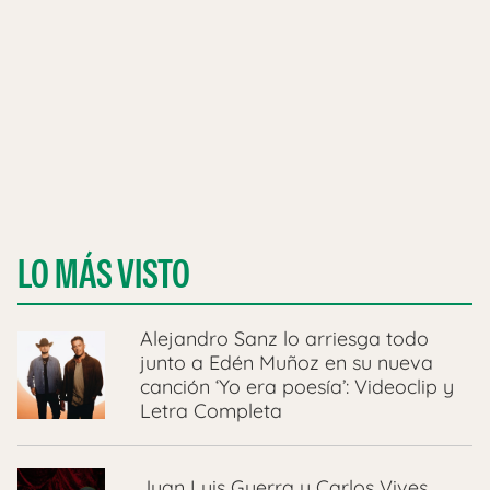
LO MÁS VISTO
Alejandro Sanz lo arriesga todo
junto a Edén Muñoz en su nueva
canción ‘Yo era poesía’: Videoclip y
Letra Completa
Juan Luis Guerra y Carlos Vives