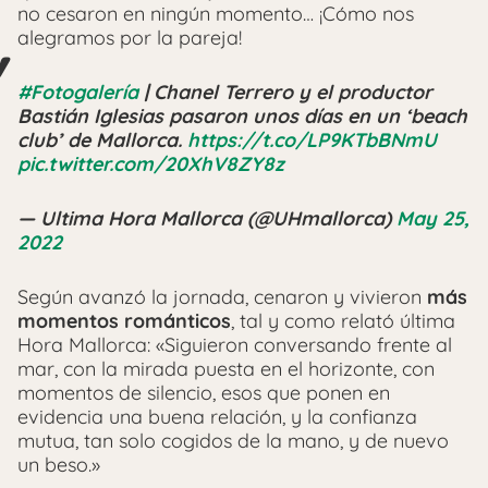
no cesaron en ningún momento… ¡Cómo nos
alegramos por la pareja!
#Fotogalería
| Chanel Terrero y el productor
Bastián Iglesias pasaron unos días en un ‘beach
club’ de Mallorca.
https://t.co/LP9KTbBNmU
pic.twitter.com/20XhV8ZY8z
— Ultima Hora Mallorca (@UHmallorca)
May 25,
2022
Según avanzó la jornada, cenaron y vivieron
más
momentos románticos
, tal y como relató última
Hora Mallorca: «Siguieron conversando frente al
mar, con la mirada puesta en el horizonte, con
momentos de silencio, esos que ponen en
evidencia una buena relación, y la confianza
mutua, tan solo cogidos de la mano, y de nuevo
un beso.»