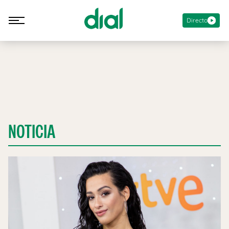
Directo
NOTICIA