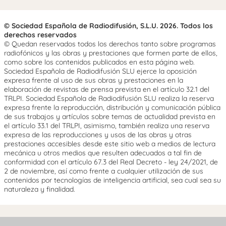
© Sociedad Española de Radiodifusión, S.L.U. 2026. Todos los
derechos reservados
© Quedan reservados todos los derechos tanto sobre programas
radiofónicos y las obras y prestaciones que formen parte de ellos,
como sobre los contenidos publicados en esta página web.
Sociedad Española de Radiodifusión SLU ejerce la oposición
expresa frente al uso de sus obras y prestaciones en la
elaboración de revistas de prensa prevista en el artículo 32.1 del
TRLPI. Sociedad Española de Radiodifusión SLU realiza la reserva
expresa frente la reproducción, distribución y comunicación pública
de sus trabajos y artículos sobre temas de actualidad prevista en
el artículo 33.1 del TRLPI, asimismo, también realiza una reserva
expresa de las reproducciones y usos de las obras y otras
prestaciones accesibles desde este sitio web a medios de lectura
mecánica u otros medios que resulten adecuados a tal fin de
conformidad con el artículo 67.3 del Real Decreto - ley 24/2021, de
2 de noviembre, así como frente a cualquier utilización de sus
contenidos por tecnologías de inteligencia artificial, sea cual sea su
naturaleza y finalidad.