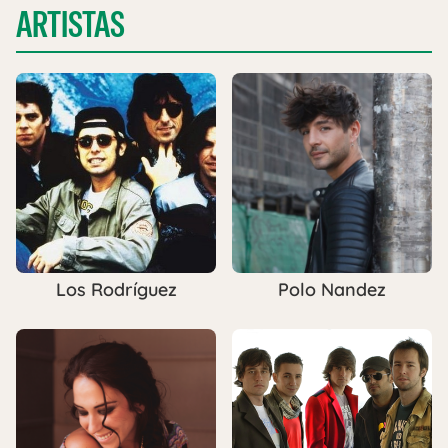
ARTISTAS
Los Rodríguez
Polo Nandez