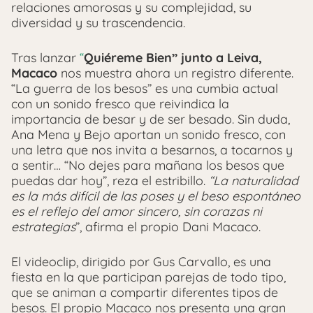
relaciones amorosas y su complejidad, su
diversidad y su trascendencia.
Tras lanzar
“
Quiéreme Bien” junto a Leiva,
Macaco
nos muestra ahora un registro diferente.
“La guerra de los besos” es una cumbia actual
con un sonido fresco que reivindica la
importancia de besar y de ser besado. Sin duda,
Ana Mena y Bejo aportan un sonido fresco, con
una letra que nos invita a besarnos, a tocarnos y
a sentir… “No dejes para mañana los besos que
puedas dar hoy”, reza el estribillo.
“La naturalidad
es la más difícil de las poses y el beso espontáneo
es el reflejo del amor sincero, sin corazas ni
estrategias
”, afirma el propio Dani Macaco.
El videoclip, dirigido por Gus Carvallo, es una
fiesta en la que participan parejas de todo tipo,
que se animan a compartir diferentes tipos de
besos. El propio Macaco nos presenta una gran