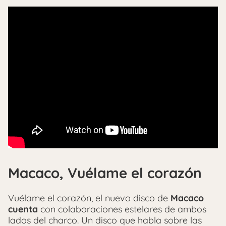
Macaco, Vuélame el corazón
Vuélame el corazón, el nuevo disco de
Macaco
cuenta
con colaboraciones estelares de ambos
lados del charco. Un disco que habla sobre las