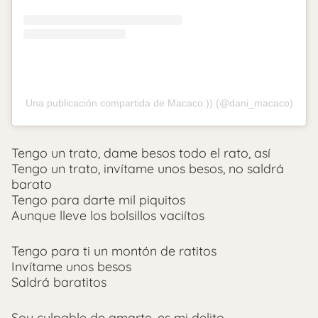
Una publicación compartida de Macaco:)) (@dani_macaco)
Tengo un trato, dame besos todo el rato, así
Tengo un trato, invítame unos besos, no saldrá
barato
Tengo para darte mil piquitos
Aunque lleve los bolsillos vaciítos
Tengo para ti un montón de ratitos
Invítame unos besos
Saldrá baratitos
Soy culpable de amarte, es mi delito