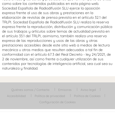
como sobre los contenidos publicados en esta página web.
Sociedad Española de Radiodifusión SLU ejerce la oposición
expresa frente al uso de sus obras y prestaciones en la
elaboración de revistas de prensa prevista en el artículo 32.1 del
TRLPI. Sociedad Española de Radiodifusión SLU realiza la reserva
expresa frente la reproducción, distribución y comunicación pública
de sus trabajos y artículos sobre temas de actualidad prevista en
el artículo 33.1 del TRLPI, asimismo, también realiza una reserva
expresa de las reproducciones y usos de las obras y otras
prestaciones accesibles desde este sitio web a medios de lectura
mecánica u otros medios que resulten adecuados a tal fin de
conformidad con el artículo 67.3 del Real Decreto - ley 24/2021, de
2 de noviembre, así como frente a cualquier utilización de sus
contenidos por tecnologías de inteligencia artificial, sea cual sea su
naturaleza y finalidad.
Quiénes somos / Contacta
Emisoras
Aviso legal
Accesibilidad
Política de privacidad
Política de Cookies
Configuración de Cookies