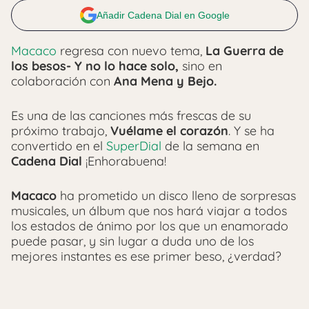
Añadir Cadena Dial en Google
Macaco
regresa con nuevo tema,
La Guerra de
los besos- Y no lo hace solo,
sino en
colaboración con
Ana Mena y Bejo.
Es una de las canciones más frescas de su
próximo trabajo,
Vuélame el corazón
. Y se ha
convertido en el
SuperDial
de la semana en
Cadena Dial
¡Enhorabuena!
Macaco
ha prometido un disco lleno de sorpresas
musicales, un álbum que nos hará viajar a todos
los estados de ánimo por los que un enamorado
puede pasar, y sin lugar a duda uno de los
mejores instantes es ese primer beso, ¿verdad?