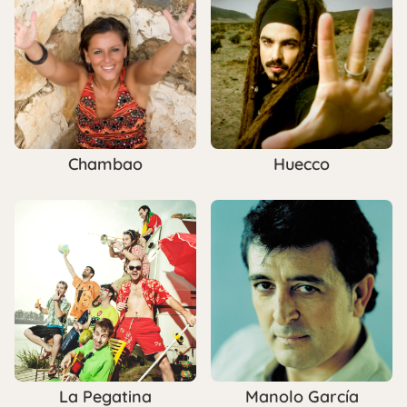
Chambao
Huecco
La Pegatina
Manolo García