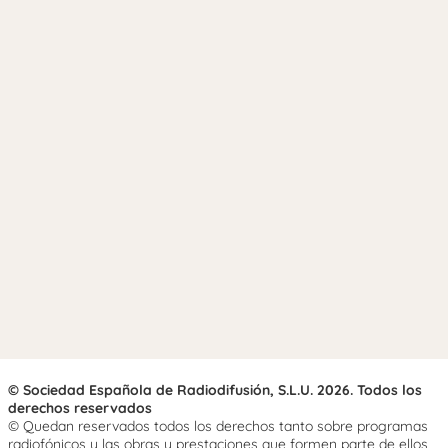
© Sociedad Española de Radiodifusión, S.L.U. 2026. Todos los
derechos reservados
© Quedan reservados todos los derechos tanto sobre programas
radiofónicos y las obras y prestaciones que formen parte de ellos,