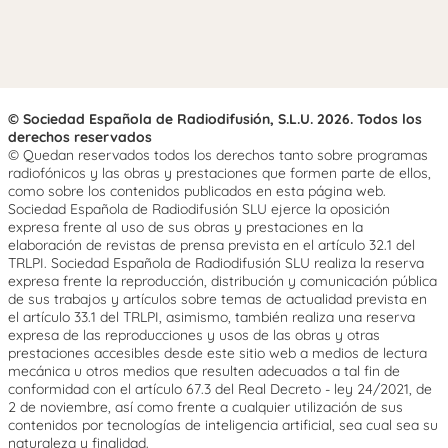
© Sociedad Española de Radiodifusión, S.L.U. 2026. Todos los
derechos reservados
© Quedan reservados todos los derechos tanto sobre programas
radiofónicos y las obras y prestaciones que formen parte de ellos,
como sobre los contenidos publicados en esta página web.
Sociedad Española de Radiodifusión SLU ejerce la oposición
expresa frente al uso de sus obras y prestaciones en la
elaboración de revistas de prensa prevista en el artículo 32.1 del
TRLPI. Sociedad Española de Radiodifusión SLU realiza la reserva
expresa frente la reproducción, distribución y comunicación pública
de sus trabajos y artículos sobre temas de actualidad prevista en
el artículo 33.1 del TRLPI, asimismo, también realiza una reserva
expresa de las reproducciones y usos de las obras y otras
prestaciones accesibles desde este sitio web a medios de lectura
mecánica u otros medios que resulten adecuados a tal fin de
conformidad con el artículo 67.3 del Real Decreto - ley 24/2021, de
2 de noviembre, así como frente a cualquier utilización de sus
contenidos por tecnologías de inteligencia artificial, sea cual sea su
naturaleza y finalidad.