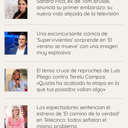
Sandra Pica, ex de Tom Brusse,
anuncia su primer embarazo: su
nueva vida alejada de la televisión
Una exconcursante icónica de
‘Supervivientes’ sorprende en ‘El
verano se mueve’ con una imagen
muy explosiva
El tenso cruce de reproches de Luis
Pliego contra Terelu Campos:
«Quizás ha acabado la etapa en la
que tus posados valían algo»
Los espectadores sentencian el
estreno de ‘El camino de la verdad’
en Telecinco: todos señalan el
mismo problema