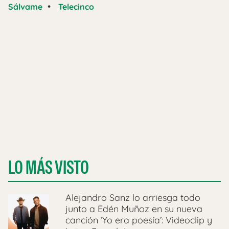
•
Sálvame
Telecinco
LO MÁS VISTO
Alejandro Sanz lo arriesga todo
junto a Edén Muñoz en su nueva
canción ‘Yo era poesía’: Videoclip y