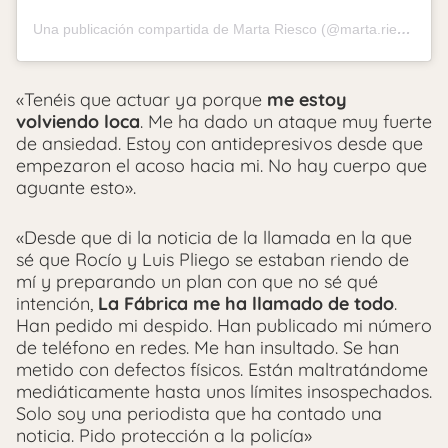
Una publicación compartida de Marta Riesco (@marta.riesco)
«Tenéis que actuar ya porque
me estoy
volviendo loca
. Me ha dado un ataque muy fuerte
de ansiedad. Estoy con antidepresivos desde que
empezaron el acoso hacia mi. No hay cuerpo que
aguante esto».
«Desde que di la noticia de la llamada en la que
sé que Rocío y Luis Pliego se estaban riendo de
mí y preparando un plan con que no sé qué
intención,
La Fábrica me ha llamado de todo
.
Han pedido mi despido. Han publicado mi número
de teléfono en redes. Me han insultado. Se han
metido con defectos físicos. Están maltratándome
mediáticamente hasta unos límites insospechados.
Solo soy una periodista que ha contado una
noticia. Pido protección a la policía»