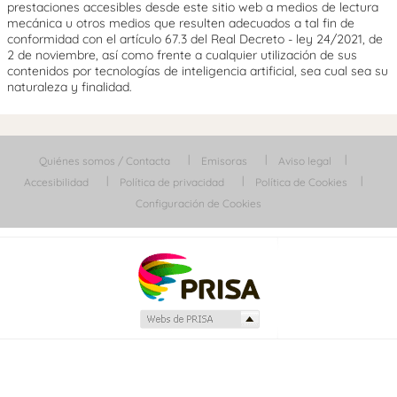
prestaciones accesibles desde este sitio web a medios de lectura
mecánica u otros medios que resulten adecuados a tal fin de
conformidad con el artículo 67.3 del Real Decreto - ley 24/2021, de
2 de noviembre, así como frente a cualquier utilización de sus
contenidos por tecnologías de inteligencia artificial, sea cual sea su
naturaleza y finalidad.
Quiénes somos / Contacta
Emisoras
Aviso legal
Accesibilidad
Política de privacidad
Política de Cookies
Configuración de Cookies