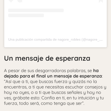
Una publicación compartida de nagore_robles (@nagore_robles)
Un mensaje de esperanza
A pesar de sus desgarradoras palabras, se
ha
dejado para el final un mensaje de esperanza
:
“Así que a ti, que buscas fuerza y quizás no la
encuentras, a ti que necesitas escuchar consejos y
hoy no oyes, o a ti que buscas señales y hoy no
ves, grábate esto: Confía en ti, en tu intuición y tu
fuerza, todo será, como tenga que ser”.