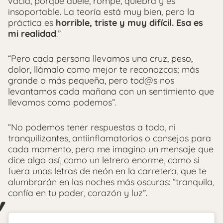
vacía, porque duele, rompe, quiebra y es
insoportable. La teoría está muy bien, pero la
práctica es
horrible, triste y muy difícil. Esa es
mi realidad
.”
“Pero cada persona llevamos una cruz, peso,
dolor, llámalo como mejor te reconozcas; más
grande o más pequeña, pero tod@s nos
levantamos cada mañana con un sentimiento que
llevamos como podemos”.
“No podemos tener respuestas a todo, ni
tranquilizantes, antiinflamatorios o consejos para
cada momento, pero me imagino un mensaje que
dice algo así, como un letrero enorme, como si
fuera unas letras de neón en la carretera, que te
alumbrarán en las noches más oscuras: “tranquila,
confía en tu poder, corazón y luz”.