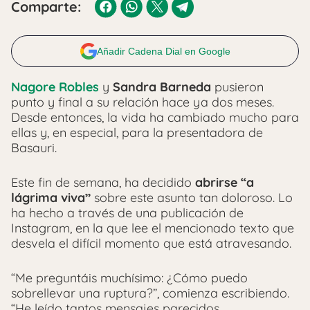
Comparte:
Añadir Cadena Dial en Google
Nagore Robles
y
Sandra Barneda
pusieron
punto y final a su relación hace ya dos meses.
Desde entonces, la vida ha cambiado mucho para
ellas y, en especial, para la presentadora de
Basauri.
Este fin de semana, ha decidido
abrirse “a
lágrima viva”
sobre este asunto tan doloroso. Lo
ha hecho a través de una publicación de
Instagram, en la que lee el mencionado texto que
desvela el difícil momento que está atravesando.
“Me preguntáis muchísimo: ¿Cómo puedo
sobrellevar una ruptura?”, comienza escribiendo.
“He leído tantos mensajes parecidos