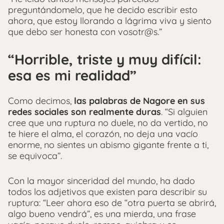
preguntándomelo, que he decido escribir esto
ahora, que estoy llorando a lágrima viva y siento
que debo ser honesta con vosotr@s.”
“
Horrible, triste y muy difícil:
esa es mi realidad”
Como decimos,
las palabras de Nagore en sus
redes sociales son realmente duras
. “Si alguien
cree que una ruptura no duele, no da vertido, no
te hiere el alma, el corazón, no deja una vacío
enorme, no sientes un abismo gigante frente a ti,
se equivoca”.
Con la mayor sinceridad del mundo, ha dado
todos los adjetivos que existen para describir su
ruptura: “Leer ahora eso de “otra puerta se abrirá,
algo bueno vendrá”, es una mierda, una frase