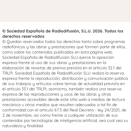
© Sociedad Española de Radiodifusión, S.L.U. 2026. Todos los
derechos reservados
© Quedan reservados todos los derechos tanto sobre programas
radiofónicos y las obras y prestaciones que formen parte de ellos,
como sobre los contenidos publicados en esta página web.
Sociedad Española de Radiodifusión SLU ejerce la oposición
expresa frente al uso de sus obras y prestaciones en la
elaboración de revistas de prensa prevista en el artículo 32.1 del
TRLPI. Sociedad Española de Radiodifusión SLU realiza la reserva
expresa frente la reproducción, distribución y comunicación pública
de sus trabajos y artículos sobre temas de actualidad prevista en
el artículo 33.1 del TRLPI, asimismo, también realiza una reserva
expresa de las reproducciones y usos de las obras y otras
prestaciones accesibles desde este sitio web a medios de lectura
mecánica u otros medios que resulten adecuados a tal fin de
conformidad con el artículo 67.3 del Real Decreto - ley 24/2021, de
2 de noviembre, así como frente a cualquier utilización de sus
contenidos por tecnologías de inteligencia artificial, sea cual sea su
naturaleza y finalidad.