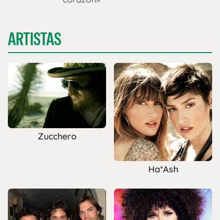
ARTISTAS
Zucchero
Ha*Ash