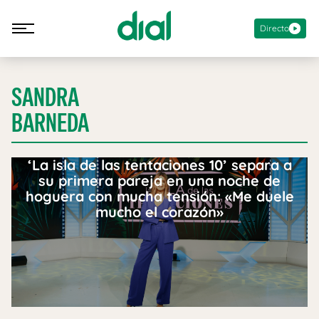
Directo
SANDRA
BARNEDA
‘La isla de las tentaciones 10’ separa a
su primera pareja en una noche de
hoguera con mucha tensión: «Me duele
mucho el corazón»