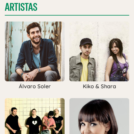
ARTISTAS
Álvaro Soler
Kiko & Shara