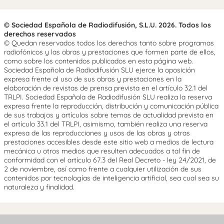
© Sociedad Española de Radiodifusión, S.L.U. 2026. Todos los
derechos reservados
© Quedan reservados todos los derechos tanto sobre programas
radiofónicos y las obras y prestaciones que formen parte de ellos,
como sobre los contenidos publicados en esta página web.
Sociedad Española de Radiodifusión SLU ejerce la oposición
expresa frente al uso de sus obras y prestaciones en la
elaboración de revistas de prensa prevista en el artículo 32.1 del
TRLPI. Sociedad Española de Radiodifusión SLU realiza la reserva
expresa frente la reproducción, distribución y comunicación pública
de sus trabajos y artículos sobre temas de actualidad prevista en
el artículo 33.1 del TRLPI, asimismo, también realiza una reserva
expresa de las reproducciones y usos de las obras y otras
prestaciones accesibles desde este sitio web a medios de lectura
mecánica u otros medios que resulten adecuados a tal fin de
conformidad con el artículo 67.3 del Real Decreto - ley 24/2021, de
2 de noviembre, así como frente a cualquier utilización de sus
contenidos por tecnologías de inteligencia artificial, sea cual sea su
naturaleza y finalidad.