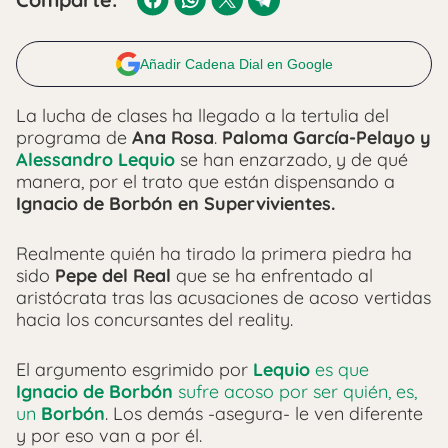
Añadir Cadena Dial en Google
La lucha de clases ha llegado a la tertulia del
programa de
Ana Rosa
.
Paloma García-Pelayo y
Alessandro Lequio
se han enzarzado, y de qué
manera, por el trato que están dispensando a
Ignacio de Borbón en Supervivientes.
Realmente quién ha tirado la primera piedra ha
sido
Pepe del Real
que se ha enfrentado al
aristócrata tras las acusaciones de acoso vertidas
hacia los concursantes del reality.
El argumento esgrimido por
Lequio
es que
Ignacio de Borbón
sufre acoso por ser quién, es,
un
Borbón
. Los demás -asegura- le ven diferente
y por eso van a por él.