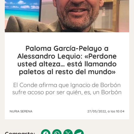
Paloma García-Pelayo a
Alessandro Lequio: «Perdone
usted alteza… está llamando
paletos al resto del mundo»
El Conde afirma que Ignacio de Borbón
sufre acoso por ser quién, es, un Borbón
NURIA SERENA
27/05/2022
, a las 10:04
Comparte: