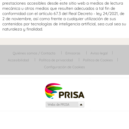
prestaciones accesibles desde este sitio web a medios de lectura
mecánica u otros medios que resulten adecuados a tal fin de
conformidad con el artículo 67.3 del Real Decreto - ley 24/2021, de
2 de noviembre, así como frente a cualquier utilización de sus
contenidos por tecnologías de inteligencia artificial, sea cual sea su
naturaleza y finalidad.
Quiénes somos / Contacta
Emisoras
Aviso legal
Accesibilidad
Política de privacidad
Política de Cookies
Configuración de Cookies