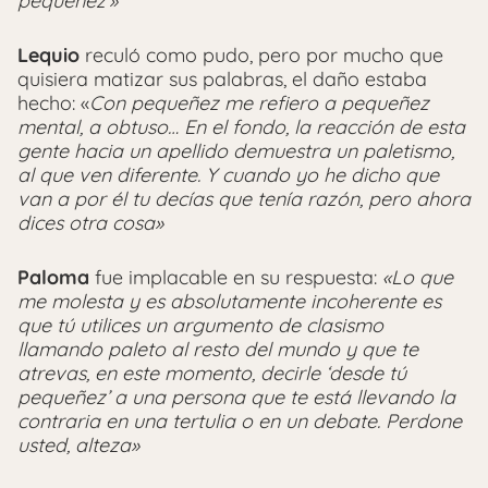
pequeñez'»
Lequio
reculó como pudo, pero por mucho que
quisiera matizar sus palabras, el daño estaba
hecho: «
Con pequeñez me refiero a pequeñez
mental, a obtuso… En el fondo, la reacción de esta
gente hacia un apellido demuestra un paletismo,
al que ven diferente. Y cuando yo he dicho que
van a por él tu decías que tenía razón, pero ahora
dices otra cosa»
Paloma
fue implacable en su respuesta:
«Lo que
me molesta y es absolutamente incoherente es
que tú utilices un argumento de clasismo
llamando paleto al resto del mundo y que te
atrevas, en este momento, decirle ‘desde tú
pequeñez’ a una persona que te está llevando la
contraria en una tertulia o en un debate. Perdone
usted, alteza»