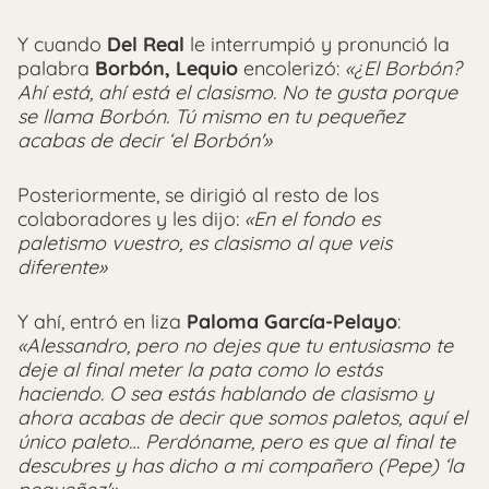
Y cuando
Del Real
le interrumpió y pronunció la
palabra
Borbón, Lequio
encolerizó:
«¿El Borbón?
Ahí está, ahí está el clasismo. No te gusta porque
se llama Borbón. Tú mismo en tu pequeñez
acabas de decir ‘el Borbón'»
Posteriormente, se dirigió al resto de los
colaboradores y les dijo:
«En el fondo es
paletismo vuestro, es clasismo al que veis
diferente»
Y ahí, entró en liza
Paloma García-Pelayo
:
«Alessandro, pero no dejes que tu entusiasmo te
deje al final meter la pata como lo estás
haciendo. O sea estás hablando de clasismo y
ahora acabas de decir que somos paletos, aquí el
único paleto… Perdóname, pero es que al final te
descubres y has dicho a mi compañero (Pepe) ‘la