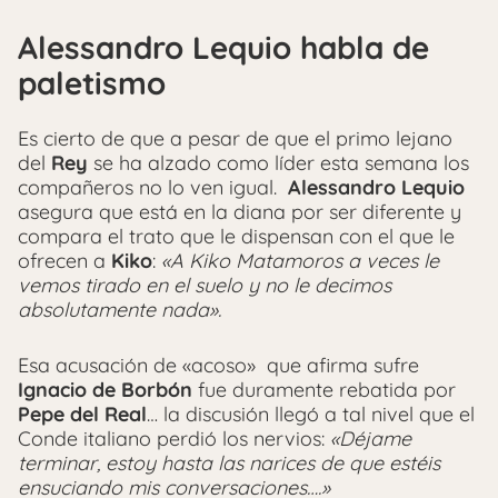
Alessandro Lequio habla de
paletismo
Es cierto de que a pesar de que el primo lejano
del
Rey
se ha alzado como líder esta semana los
compañeros no lo ven igual.
Alessandro Lequio
asegura que está en la diana por ser diferente y
compara el trato que le dispensan con el que le
ofrecen a
Kiko
:
«A Kiko Matamoros a veces le
vemos tirado en el suelo y no le decimos
absolutamente nada».
Esa acusación de «acoso» que afirma sufre
Ignacio de Borbón
fue duramente rebatida por
Pepe del Real
… la discusión llegó a tal nivel que el
Conde italiano perdió los nervios:
«Déjame
terminar, estoy hasta las narices de que estéis
ensuciando mis conversaciones….»